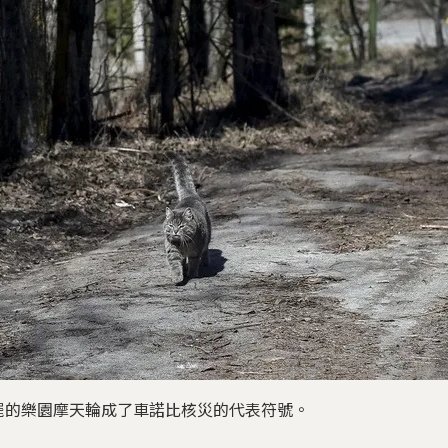
擺的樂園摩天輪成了車諾比核災的代表符號。