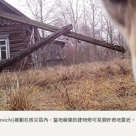
evichi)被劃在核災區內，當地廢棄的建物旁可見狼好奇地靠近。