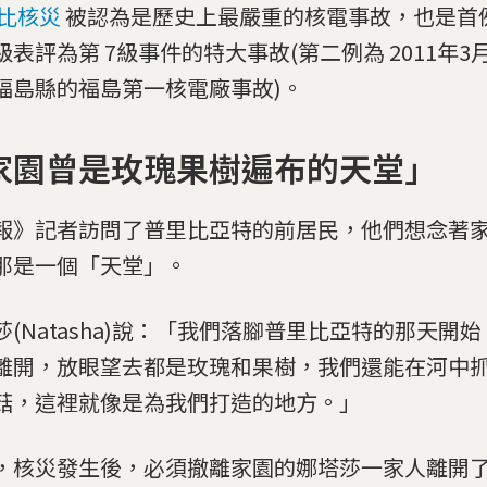
比核災
被認為是歷史上最嚴重的核電事故，也是首
級表評為第 7級事件的特大事故(第二例為 2011年3
福島縣的福島第一核電廠事故)。
家園曾是玫瑰果樹遍布的天堂」
報》記者訪問了普里比亞特的前居民，他們想念著
那是一個「天堂」。
莎(Natasha)說：「我們落腳普里比亞特的那天開
離開，放眼望去都是玫瑰和果樹，我們還能在河中
菇，這裡就像是為我們打造的地方。」
，核災發生後，必須撤離家園的娜塔莎一家人離開