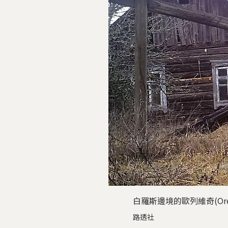
白羅斯邊境的歐列維奇(Or
路透社