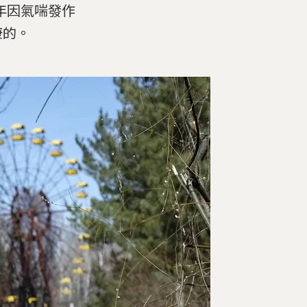
年因氣喘發作
康的。