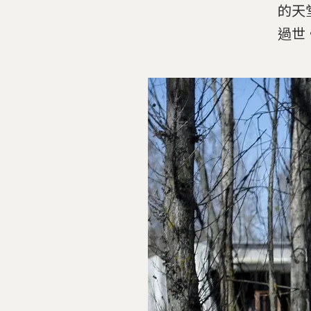
的天
過世