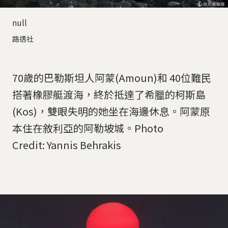
null
路透社
70歲的巴勒斯坦人阿蒙(Amoun)和 40位難民
搭著橡膠艇渡海，終於抵達了希臘的柯斯島
(Kos)，雙眼失明的她坐在海邊休息。阿蒙原
本住在敘利亞的阿勒坡城。Photo
Credit: Yannis Behrakis