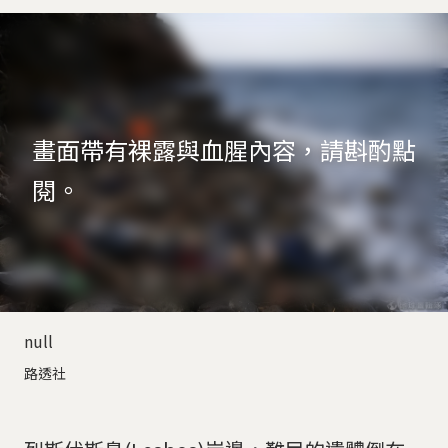
畫面帶有裸露與血腥內容，請斟酌點
閱。
null
路透社