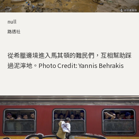
null
路透社
從希臘邊境進入馬其頓的難民們，互相幫助踩
過泥濘地。Photo Credit: Yannis Behrakis