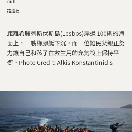
null
路透社
距離希臘列斯伏斯島(Lesbos)岸邊 100碼的海
面上，一艘橡膠艇下沉，而一位難民父親正努
力讓自己和孩子在救生用的充氣筏上保持平
衡。Photo Credit: Alkis Konstantinidis