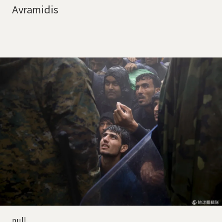
Avramidis
null