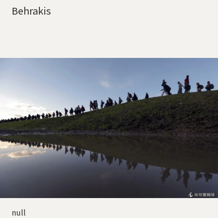
Behrakis
null