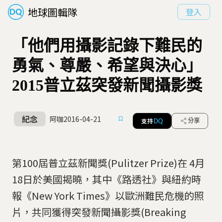
地球圖輯隊
登入
「他們用攝影記錄下難民的
勇氣、尊嚴、希望與決心」
2015普立茲突發新聞攝影獎
紀念
阿咖
2016-04-21
支持
分享
DQ
第100屆普立茲新聞獎(Pulitzer Prize)在 4月
18日於美國揭曉，其中《路透社》與紐約時
報《New York Times》以歐洲難民危機的照
片，共同獲得突發新聞攝影獎(Breaking