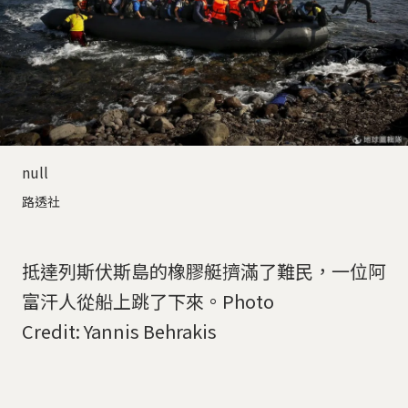
null
路透社
抵達列斯伏斯島的橡膠艇擠滿了難民，一位阿
富汗人從船上跳了下來。Photo
Credit: Yannis Behrakis