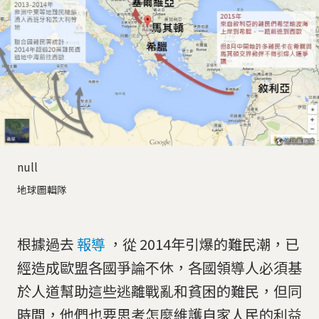
null
地球圖輯隊
根據過去
報導
，從 2014年引爆的難民潮，已
經造成歐盟各國爭論不休，各國領導人必須基
於人道幫助這些逃離戰亂和貧困的難民，但同
時間，他們也要思考怎麼維護自家人民的利益