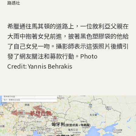
路透社
希臘通往馬其頓的道路上，一位敘利亞父親在
大雨中抱著女兒前進，披著黑色塑膠袋的他給
了自己女兒一吻。攝影師表示這張照片後續引
發了網友關注和募款行動。Photo
Credit: Yannis Behrakis