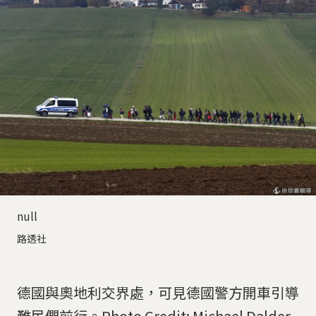
null
路透社
德國與奧地利交界處，可見德國警方開車引導
難民們前行。Photo Credit: Michael Dalder