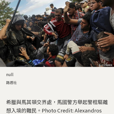
null
路透社
希臘與馬其頓交界處，馬國警方舉起警棍驅離
想入境的難民。Photo Credit: Alexandros