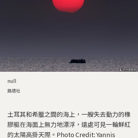
null
路透社
土耳其和希臘之間的海上，一艘失去動力的橡
膠艇在海面上無力地漂浮，遠處可見一輪鮮紅
的太陽高掛天際。Photo Credit: Yannis