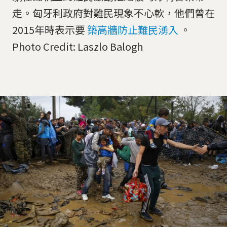
走。匈牙利政府對難民現象不心軟，他們曾在
2015年時表示要
築高牆防止難民湧入
。
Photo Credit: Laszlo Balogh