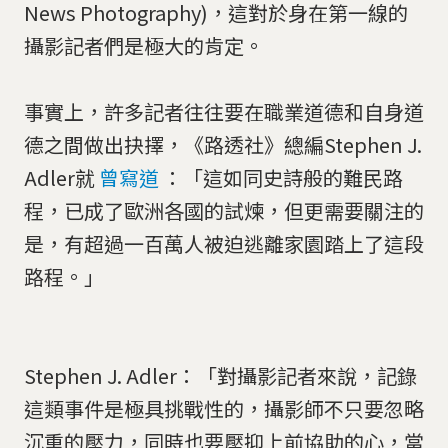
News Photography)，這對於身在第一線的
攝影記者們是極大的肯定。
事實上，許多記者往往要在職業道德和自身道
德之間做出抉擇，《路透社》總編Stephen J.
Adler就
曾寫道
：
「這如同史詩般的難民路
程，已成了歐洲各國的試煉，但更需要關注的
是，有超過一百萬人被迫逃離家園踏上了這段
路程。」
​Stephen J. Adler：「對攝影記者來說，記錄
這類事件是極具挑戰性的，攝影師不只要忽略
沉重的壓力，同時也要壓抑上前協助的心，當