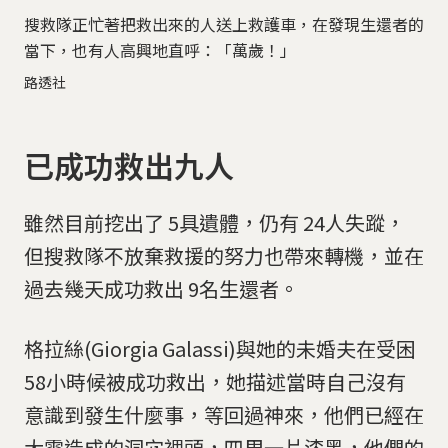
搜救隊正忙著把救出來的人送上救護車，在發現生還者的
當下，也有人高興地直呼：「萬歲！」
路透社
已成功救出九人
雖然目前挖出了 5具遺體，仍有 24人失蹤，
但搜救隊不放棄救援的努力也帶來轉機，並在
過去幾天成功救出 9名生還者。
格拉絲(Giorgia Galassi)與她的未婚夫在受困
58小時候被成功救出，她描述當時自己沒有
意識到發生什麼事，等回過神來，他們已經在
大雪造成的洞穴裡頭，四周一片漆黑，他們的