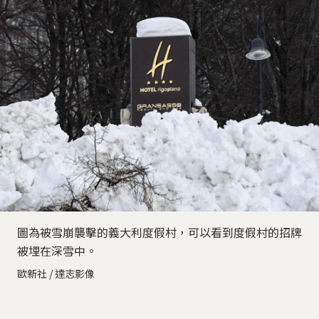
圖為被雪崩襲擊的義大利度假村，可以看到度假村的招牌
被埋在深雪中。
歐新社 / 達志影像