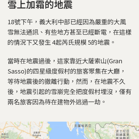
雪上加霜的地震
18號下午，義大利中部已經因為嚴重的大風
雪無法通訊、有些地方甚至已經斷電，在這樣
的情況下又發生 4起芮氏規模 5的地震。
當時在地震過後，這家靠近大薩索山(Gran
Sasso)的四星級度假村的旅客聚集在大廳，
等待地震後的撤離行動，然而，在地震不久
後，地震引起的雪崩完全把度假村埋沒，僅有
兩名旅客因為待在建物外逃過一劫。