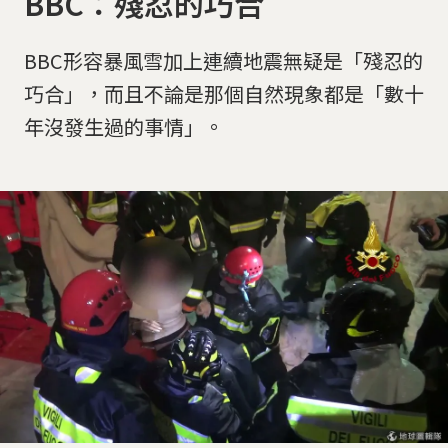
BBC：殘忍的巧合
BBC形容暴風雪加上連續地震無疑是「殘忍的
巧合」，而且不論是那個自然現象都是「數十
年沒發生過的事情」。