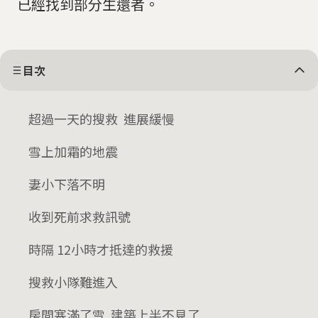
已經找到部分生還者。
目次
超過一天的搜救 進展緩慢
雪上加霜的地震
妻小下落不明
收到死前求救訊號
時隔 12小時才抵達的救援
搜救小隊難進入
房間塞滿了雪 建築上半不見了