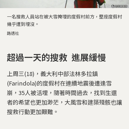
一名搜救人員站在被大雪掩埋的度假村前方，整座度假村
幾乎遭到埋沒。
路透社
超過一天的搜救 進展緩慢
上周三(18)，義大利中部法林多拉鎮
(Farindola)的度假村在連續地震後遭逢雪
崩，35人被活埋，隨著時間過去，找到生還
者的希望也更加渺茫，大風雪和建築殘骸也讓
搜救行動更加艱難。