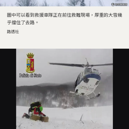
圖中可以看到救援車隊正在前往救難現場，厚重的大雪幾
乎擋住了去路。
路透社