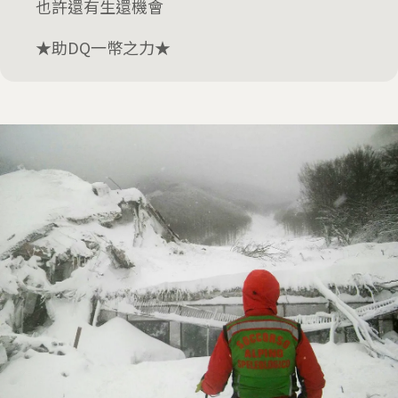
也許還有生還機會
★助DQ一幣之力★