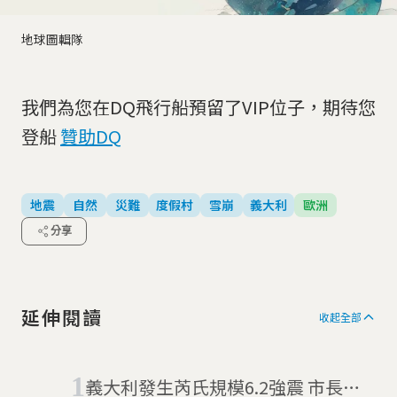
地球圖輯隊
我們為您在DQ飛行船預留了VIP位子，期待您
登船
贊助DQ
地震
自然
災難
度假村
雪崩
義大利
歐洲
分享
延伸閱讀
收起全部
義大利發生芮氏規模6.2強震 市長：