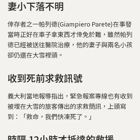
妻小下落不明
倖存者之一帕列德(Giampiero Parete)在事發
當時正好在車子拿東西才倖免於難，雖然帕列
德已經被送往醫院治療，他的妻子與兩名小孩
卻仍還在大雪裡頭。
收到死前求救訊號
義大利當地報導指出，緊急報案專線也有收到
被埋在大雪的旅客傳出的求救簡訊，上頭寫
到：「救命，我們快凍死了。」
時隔 12小時才抵達的救援