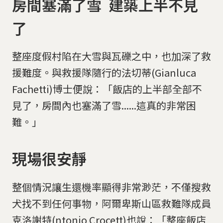
房間塞滿了雪 建築上半不見
了
整座度假村陷在大雪與瓦礫之中，也加深了救
援難度。與救援隊隨行的法切蒂(Gianluca
Fachetti)博士便說：「飯店的上半部全部不
見了，房間內也塞滿了雪......這真的非常困
難。」
現場很安靜
整個情況讓生還機率顯得非常渺茫，不僅搜救
犬找不到任何事物，阿爾卑斯山區救難隊成員
克洛謝特(ntonio Crocett)也說：「整座飯店