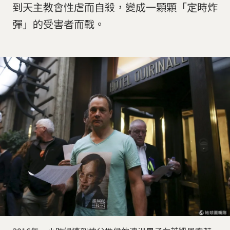
到天主教會性虐而自殺，變成一顆顆「定時炸
彈」的受害者而戰。