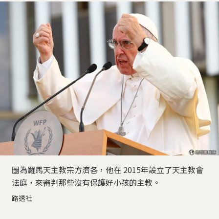
圖為羅馬天主教宗方濟各，他在 2015年設立了天主教會
法庭，來審判那些沒有保護好小孩的主教。
路透社