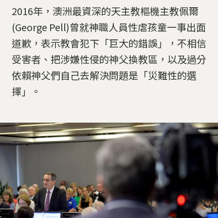
2016年，澳洲最資深的天主教樞機主教佩爾
(George Pell)曾就神職人員性虐孩童一事出面
道歉，表示教會犯下「巨大的錯誤」，不相信
受害者、把涉嫌性侵的神父換教區，以及過分
依賴神父們自己去解決問題是「災難性的選
擇」。