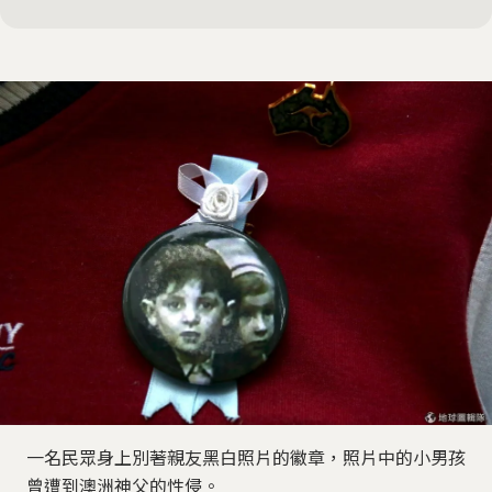
一名民眾身上別著親友黑白照片的徽章，照片中的小男孩
曾遭到澳洲神父的性侵。