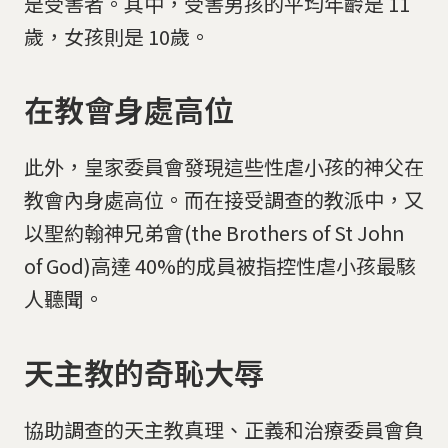
是受害者。其中，受害男孩的平均年齡是 11
歲，女孩則是 10歲。
在教會身處高位
此外，皇家委員會發現這些性虐小孩的神父在
教會內身處高位。而在接受調查的教派中，又
以聖約翰神兄弟會(the Brothers of St John
of God)高達 40%的成員被指控性虐小孩最駭
人聽聞。
天主教的奇恥大辱
協助調查的天主教真理、正義和治療委員會負