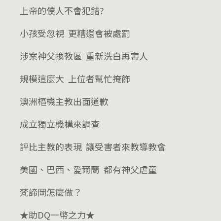
上帝的僕人不會犯錯?
小孩受忽視 更糟還會被處罰
涉案神父換教區 重新洗白再害人
規模這麼大 上位者幫忙掩飾
澳洲樞機主教出面道歉
成立獨立機構來調查
評比主教的表現 讓受害者來教導教會
美國、巴西、愛爾蘭 都有神父虐童
梵諦岡怎麼做？
★助DQ一幣之力★