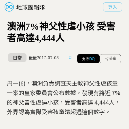
地球圖輯隊
登入
澳洲7%神父性虐小孩 受害
者高達4,444人
日常
徽徽
2017-02-08
支持
分享
DQ
周一(6)，澳洲負責調查天主教神父性虐孩童
一案的皇家委員會公布數據，發現有將近 7%
的神父曾性虐過小孩，受害者高達 4,444人，
外界認為實際受害孩童遠超過這個數字。