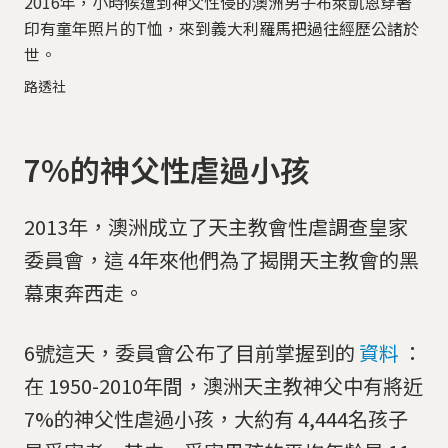
2016年，小時候遭到神父性侵的澳洲男子布萊凱恩穿著
印有童年照片的T恤，來到義大利羅馬把過往經歷公諸於
世。
路透社
7%的神父性虐過小孩
2013年，澳洲成立了天主教會性虐調查皇家
委員會，這 4年來他們為了揭開天主教會的黑
幕東奔西走。
6號這天，委員會公布了目前掌握到的
資料
：
在 1950-2010年間，澳洲天主教神父中有將近
7%的神父性虐過小孩，大約有 4,444名孩子