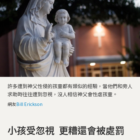
許多遭到神父性侵的孩童都有類似的經驗，當他們和旁人
求助時往往遭到忽視，沒人相信神父會性虐孩童。
網友
Bill Erickson
小孩受忽視 更糟還會被處罰