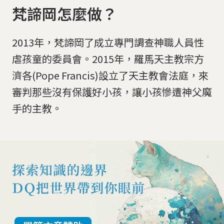
梵諦岡怎麼做？
2013年，梵諦岡了成立專門調查神職人員性
虐孩童的委員會。2015年，羅馬天主教宗方
濟各(Pope Francis)設立了天主教會法庭，來
審判那些沒有保護好小孩，讓小孩慘遭神父魔
手的主教。