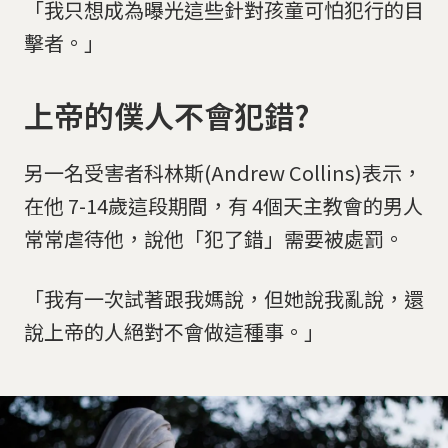
「我只想成為曝光這些針對孩童可怕犯行的目
擊者。」
上帝的僕人不會犯錯?
另一名受害者科林斯(Andrew Collins)表示，
在他 7-14歲這段期間，有 4個天主教會的男人
常常虐待他，說他「犯了錯」需要被處罰。
「我有一次試著跟我媽說，但她說我亂說，還
說上帝的人絕對不會做這種事。」