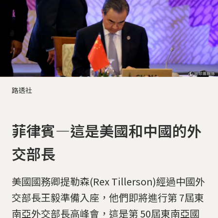
路透社
菲律賓—這是美國和中國的外
交部長
美國國務卿提勒森(Rex Tillerson)經過中國外
交部長王毅準備入座，他們即將進行第 7屆東
南亞外交部長高峰會，這是第 50屆東南亞國