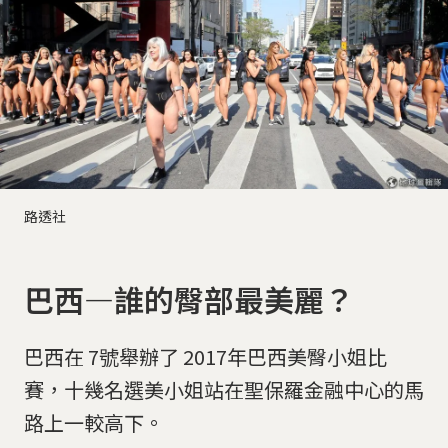
路透社
巴西—誰的臀部最美麗？
巴西在 7號舉辦了 2017年巴西美臀小姐比
賽，十幾名選美小姐站在聖保羅金融中心的馬
路上一較高下。