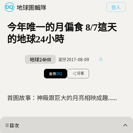
地球圖輯隊
登入
今年唯一的月偏食 8/7這天
的地球24小時
地球24HR
泥仔
2017-08-09
支持
分享
DQ
首圖故事：神殿跟巨大的月亮相映成趣......
目次