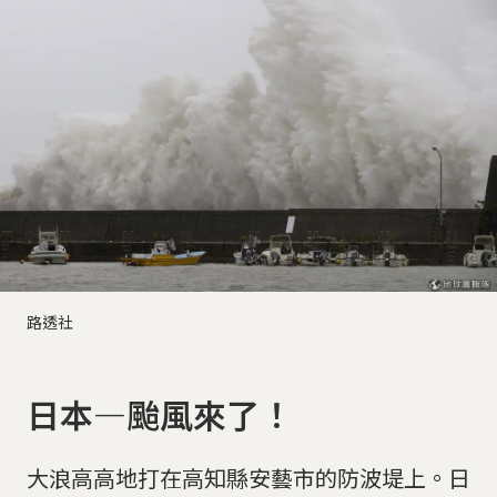
路透社
日本—颱風來了！
大浪高高地打在高知縣安藝市的防波堤上。日