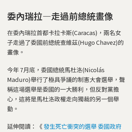
委內瑞拉—走過前總統畫像
在委內瑞拉首都卡拉卡斯(Caracas)，兩名女
子走過了委國前總統查維茲(Hugo Chavez)的
畫像。
今年 7月底，委國總統馬杜洛(Nicolás
Maduro)舉行了極具爭議的制憲大會選舉，聲
稱這場選舉是委國的一大勝利，但反對黨擔
心，這將是馬杜洛政權走向獨裁的另一個舉
動。
延伸閱讀：《
發生死亡衝突的選舉 委國政府