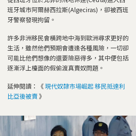
班牙城市阿爾赫西拉斯(Algeciras)，卻被西班
牙警察發現拘留。
許多非洲移民會橫跨地中海到歐洲尋求更好的
生活，雖然他們預期會遭逢各種風險，一切卻
可能比他們想像的還要險惡得多，其中便包括
逐漸浮上檯面的假偷渡真賣奴問題。
延伸閱讀：《
現代奴隸市場崛起 移民抵達利
比亞後被賣
》