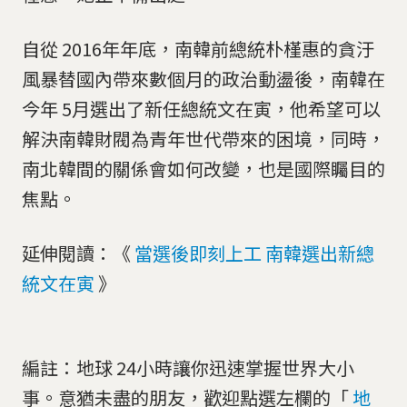
自從 2016年年底，南韓前總統朴槿惠的貪汙
風暴替國內帶來數個月的政治動盪後，南韓在
今年 5月選出了新任總統文在寅，他希望可以
解決南韓財閥為青年世代帶來的困境，同時，
南北韓間的關係會如何改變，也是國際矚目的
焦點。
延伸閱讀：《
當選後即刻上工 南韓選出新總
統文在寅
》
編註：地球 24小時讓你迅速掌握世界大小
事。意猶未盡的朋友，歡迎點選左欄的「
地