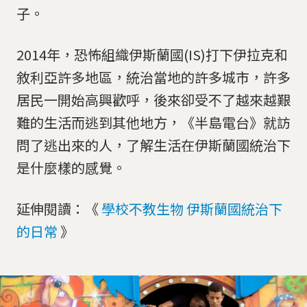
子。
2014年，恐怖組織伊斯蘭國(IS)打下伊拉克和
敘利亞許多地區，統治當地的許多城市，許多
居民一開始高興歡呼，後來卻受不了越來越艱
難的生活而逃到其他地方，《半島電台》就訪
問了逃出來的人，了解生活在伊斯蘭國統治下
是什麼樣的感覺。
延伸閱讀：《
學校不教生物 伊斯蘭國統治下
的日常
》