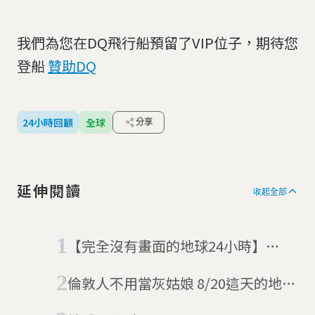
我們為您在DQ飛行船預留了VIP位子，期待您
登船
贊助DQ
24小時回顧
全球
分享
延伸閱讀
收起全部
【完全沒有畫面的地球24小時】
03/03 路透社圖庫壞掉了
倫敦人不用當灰姑娘 8/20這天的地球
24小時