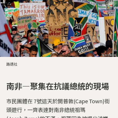
路透社
南非—聚集在抗議總統的現場
市民團體在 7號這天於開普敦(Cape Town)街
頭遊行，一齊表達對南非總統祖瑪