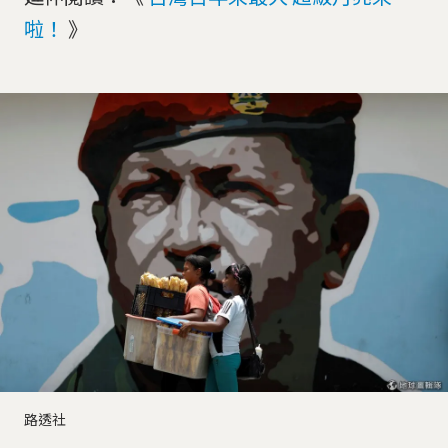
啦！
》
路透社