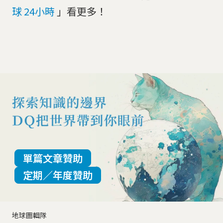
球 24小時
」看更多！
單篇文章贊助
定期／年度贊助
地球圖輯隊