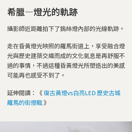
希臘—燈光的軌跡
攝影師近距離拍下了鎢絲燈內部的光線軌跡。
走在昏黃燈光映照的羅馬街道上，享受融合燈
光與歷史建築交織而成的文化氣息是再舒服不
過的事情，不過這種昏黃燈光所塑造出的美感
可能再也感受不到了。
延伸閱讀：《
復古黃燈vs白亮LED 歷史古城
羅馬的街燈戰
》