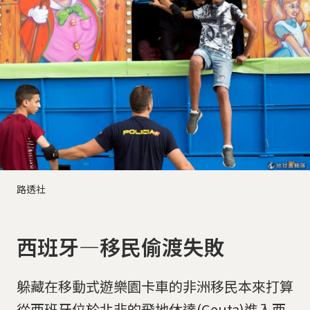
路透社
西班牙—移民偷渡失敗
躲藏在移動式遊樂園卡車的非洲移民本來打算
從西班牙位於北非的飛地休達(Ceuta)進入西