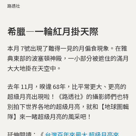
路透社
希臘—一輪紅月掛天際
本月 7號出現了難得一見的月偏食現象。在雅
典東部的波塞頓神殿，一小部分被遮住的滿月
大大地掛在天空中。
去年 11月，暌違 68年，比平常更大、更亮的
超級月亮出現啦！《路透社》的攝影師們也特
別拍下世界各地的超級月亮，就和【地球圖輯
隊】來一睹超級月亮的風采吧！
延伸閱讀：《
台灣百年來最大 超級月亮來