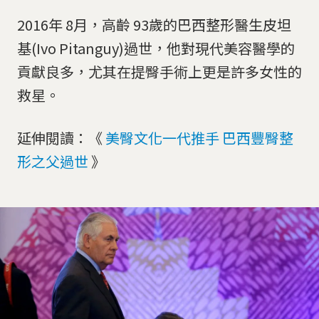
2016年 8月，高齡 93歲的巴西整形醫生皮坦
基(Ivo Pitanguy)過世，他對現代美容醫學的
貢獻良多，尤其在提臀手術上更是許多女性的
救星。
延伸閱讀：《
美臀文化一代推手 巴西豐臀整
形之父過世
》