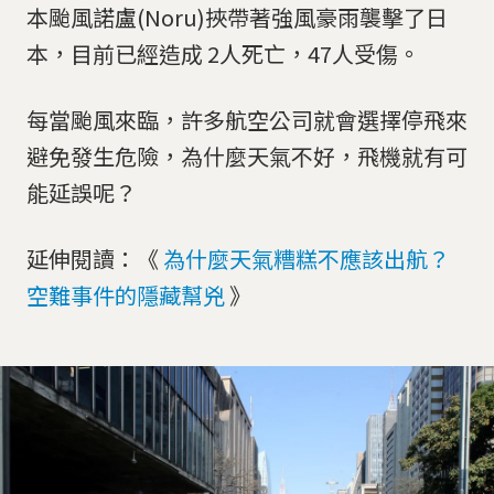
本颱風諾盧(Noru)挾帶著強風豪雨襲擊了日
本，目前已經造成 2人死亡，47人受傷。
每當颱風來臨，許多航空公司就會選擇停飛來
避免發生危險，為什麼天氣不好，飛機就有可
能延誤呢？
延伸閱讀：《
為什麼天氣糟糕不應該出航？
空難事件的隱藏幫兇
》