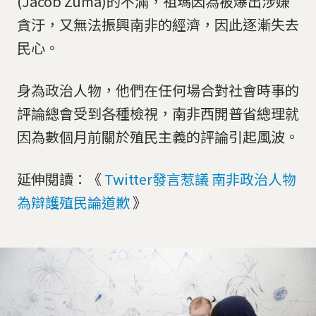
(Jacob Zuma)的不滿，祖瑪因為被爆出涉嫌
貪汙，又無法振興南非的經濟，因此逐漸失去
民心。
身為政治人物，他們在任何場合對社會時事的
評論總會受到各種檢視，南非西開普省總理就
因為數個月前關於殖民主義的評論引起風波。
延伸閱讀：《
Twitter發言惹議 南非政治人物
為辯護殖民論道歉
》