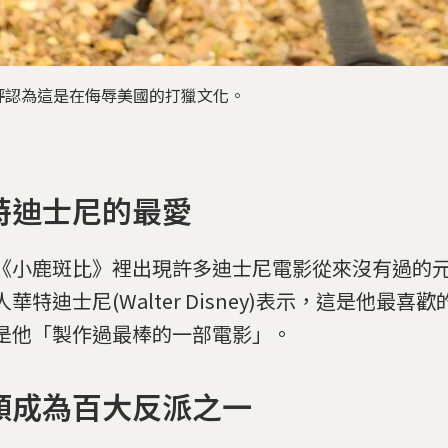
評認為這是在侮辱美國的打獵文化。
特迪士尼的最愛
《小鹿斑比》裡出現許多迪士尼電影從來沒有過的
華特迪士尼(Walter Disney)表示，這是他最喜
是他「製作過最棒的一部電影」。
類成為百大反派之一