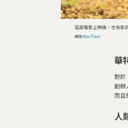
這部電影上映後，也有影
網友
Max Pixel
華
對於
創辦人
而且
人