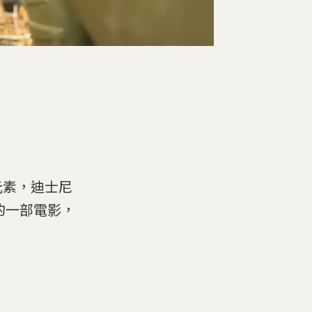
元素，迪士尼
歡的一部電影，