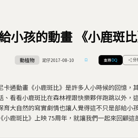
給小孩的動畫 《小鹿斑比
動植物
泥仔
2017-08-10
支持
分
DQ
尼卡通動畫《小鹿斑比》是許多人小時候的回憶，
話、看看小鹿斑比在森林裡跟快樂夥伴跑跳以外，
保育大自然的寫實劇情也讓人覺得這不只是部給小
《小鹿斑比》上映 75周年，就讓我們一起來回顧這