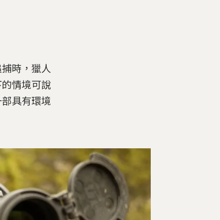
追捕時，獵人
下的情境可說
一部具有環境