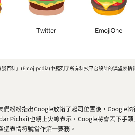
百科」(Emojipedia)中羅列了所有科技平台設計的漢堡表
友們紛紛指出Google放錯了起司位置後，Google
ndar Pichai)也親上火線表示，Google將會丟下
漢堡表情符號當作第一要務。