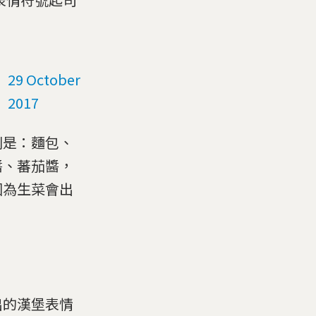
29 October
2017
別是：麵包、
醬、蕃茄醬，
因為生菜會出
出的漢堡表情