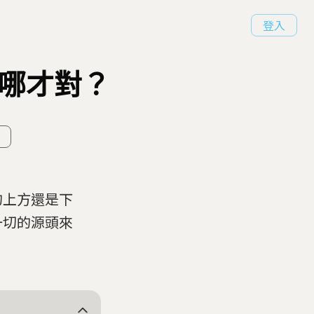
登入
放哪才對？
的上方還是下
一切的源頭來