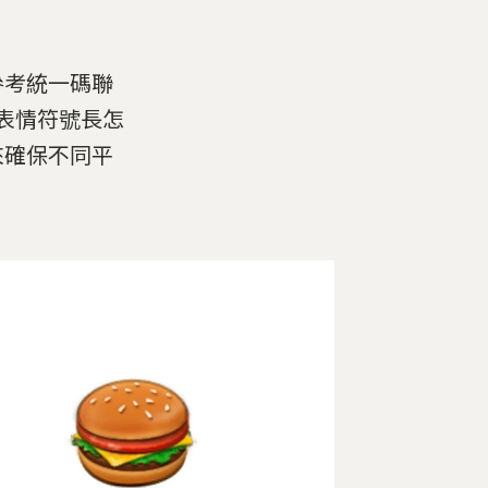
參考統一碼聯
家的表情符號長怎
來確保不同平