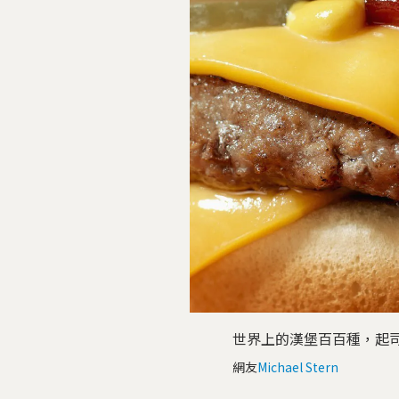
世界上的漢堡百百種，起
網友
Michael Stern