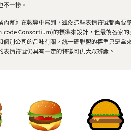
也不一樣。
業內幕》在報導中寫到，雖然這些表情符號都需要
nicode Consortium)的標準來設計，但最後各
和個別公司的品味有關，統一碼聯盟的標準只是拿
的表情符號仍具有一定的特徵可供大眾辨識。