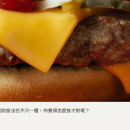
司的放法也不只一種，你覺得怎麼放才對呢？