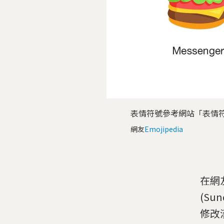
表情符號參考網站「表情符號
網友
Emojipedia
在網
(Su
修改