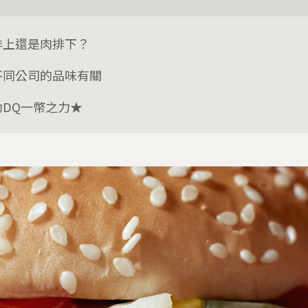
排上還是肉排下？
不同公司的品味有關
助DQ一幣之力★