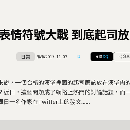
表情符號大戰 到底起司
日常
徽徽
2017-11-03
支持
分享
DQ
來說，一個合格的漢堡裡面的起司應該放在漢堡肉
？近日，這個問題成了網路上熱門的討論話題，而
日一名作家在Twitter上的發文......