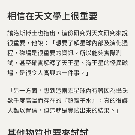
相信在天文學上很重要
讓洛斯博士也指出，這份研究對天文研究來說
很重要，他說：「想要了解星球內部及演化過
程，磁場是很重要的資訊。所以能夠實際測
試，甚至確實解釋了天王星、海王星的怪異磁
場，是很令人高興的一件事。」
「另一方面，想到這兩顆星球內有著因為攝氏
數千度高溫而存在的『超離子水』，真的很讓
人難以置信，但這就是實驗出來的結果。」
其他物質也要來試試