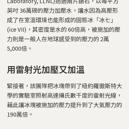
Laboratory, LLNL)透過兩片鑽石，以每平方
英吋 36萬磅的壓力加壓水，讓水因為高壓形
成了在室溫環境也能形成的固態冰「冰七」
(ice VII)，其密度是水的 60倍高，被施加的壓
力則是一般人在地球感受到的壓力的 2萬
5,000倍。
用雷射光加壓又加溫
緊接著，該團隊把冰塊帶到了紐約羅徹斯特大
學的實驗室照射高達攝氏數千度的雷射光線，
藉此讓冰塊被施加的壓力提升到了大氣壓力的
190萬倍。