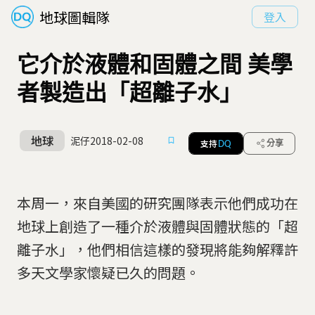
地球圖輯隊
登入
它介於液體和固體之間 美學
者製造出「超離子水」
地球
泥仔
2018-02-08
支持
分享
DQ
本周一，來自美國的研究團隊表示他們成功在
地球上創造了一種介於液體與固體狀態的「超
離子水」，他們相信這樣的發現將能夠解釋許
多天文學家懷疑已久的問題。