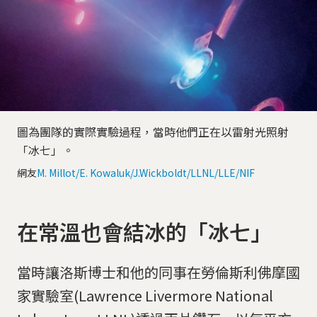
圖為團隊的實際實驗過程，當時他們正在以雷射光照射
「冰七」。
網友
M. Millot/E. Kowaluk/J.Wickboldt/LLNL/LLE/NIF
在常溫也會結冰的「冰七」
當時讓洛斯博士和他的同事在勞倫斯利佛摩國
家實驗室(Lawrence Livermore National