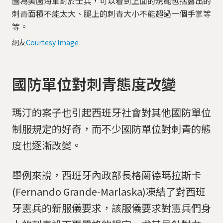
圖為美國海軍對於士兵，可以看到上面的規範包括露出的
刺青面積不能太大、腿上的刺青大小不能超過一個手掌等
等。
網友
Courtesy Image
國防單位對刺青態度改變
瑪汀的案子也引起西班牙社會對其他國防單位
制服規定的好奇，而不少國防單位對刺青的態
度也逐漸改變。
舉例來說，西班牙內政部長格蘭德瑪拉斯卡
(Fernando Grande-Marlaska)凍結了對西班
牙憲兵的新服儀要求，該服儀要求對憲兵們身