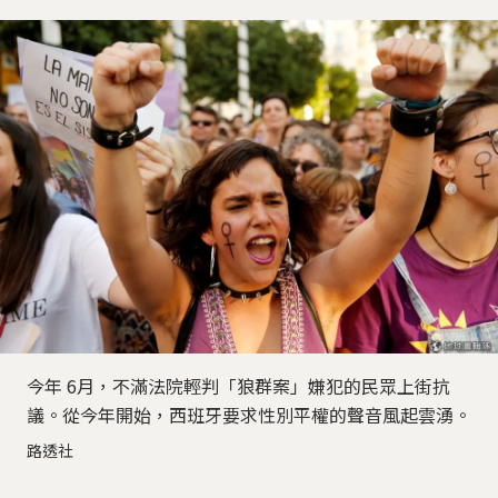
今年 6月，不滿法院輕判「狼群案」嫌犯的民眾上街抗
議。從今年開始，西班牙要求性別平權的聲音風起雲湧。
路透社