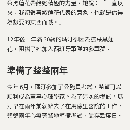
朵黑蓮花帶給她積極的力量。她說：「一直以
來，我都很喜歡蓮花代表的意象，也就是你得
為想要的東西而戰。」
12年後，年滿 30歲的瑪汀卻因為這朵黑蓮
花，阻擋了她加入西班牙軍隊的參軍夢。
準備了整整兩年
今年 6月，瑪汀參加了公務員考試，希望可以
順利成為軍事心理學家。為了這次的考試，瑪
汀早在兩年前就辭去了在馬德里醫院的工作，
整整兩年心無旁鶩地準備考試，靠存款度日。