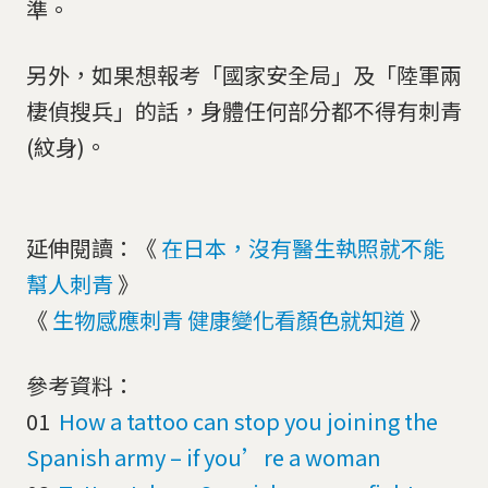
準。
另外，如果想報考「國家安全局」及「陸軍兩
棲偵搜兵」的話，身體任何部分都不得有刺青
(紋身)。
延伸閱讀：《
在日本，沒有醫生執照就不能
幫人刺青
》
《
生物感應刺青 健康變化看顏色就知道
》
參考資料：
01
How a tattoo can stop you joining the
Spanish army – if you’re a woman