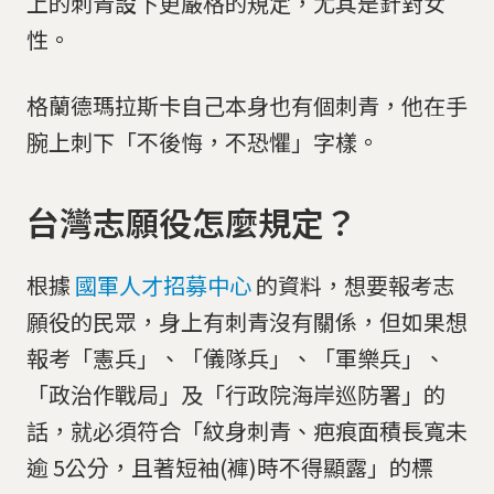
上的刺青設下更嚴格的規定，尤其是針對女
性。
格蘭德瑪拉斯卡自己本身也有個刺青，他在手
腕上刺下「不後悔，不恐懼」字樣。
台灣志願役怎麼規定？
根據
國軍人才招募中心
的資料，想要報考志
願役的民眾，身上有刺青沒有關係，但如果想
報考「憲兵」、「儀隊兵」、「軍樂兵」、
「政治作戰局」及「行政院海岸巡防署」的
話，就必須符合「紋身刺青、疤痕面積長寬未
逾 5公分，且著短袖(褲)時不得顯露」的標