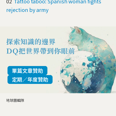
02
Tattoo taboo: Spanish woman fights
rejection by army
單篇文章贊助
定期／年度贊助
地球圖輯隊