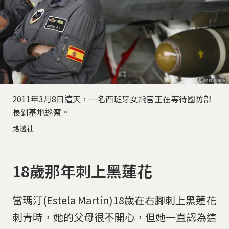
2011年3月8日這天，一名西班牙女飛官正在等待國防部
長到基地巡察。
路透社
18歲那年刺上黑蓮花
當瑪汀(Estela Martín)18歲在右腳刺上黑蓮花
刺青時，她的父母很不開心，但她一直認為這