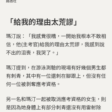
路透社
「給我的理由太荒謬」
瑪汀說：「我感覺很糟，一開始我根本不敢相
信，他(主考官)給我的理由太荒謬，我感到說
不出的沮喪，我哭了。」
瑪汀提到，在游泳測驗的現場有好幾個男生都
有刺青，其中有一位還刺在腳跟上，但沒有任
何一位被剝奪應考資格。
另一名和瑪汀一起被取消應考資格的女生，則
是因為她身體上有部分刺青還沒有用雷射除