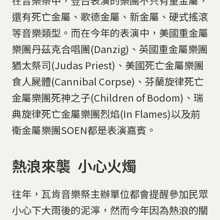
在音樂祭中，登台表演的樂團不只有重金屬，
還有死亡金屬、歌德金屬、新金屬、硬式搖滾
等音樂類型。而在今年的表演中，美國重金屬
樂團丹茲克合唱團(Danzig)、英國重金屬樂團
猶太祭司(Judas Priest)、美國死亡金屬樂團
食人屍體(Cannibal Corpse)、芬蘭旋律死亡
金屬樂團死神之子(Children of Bodom)、瑞
典旋律死亡金屬樂團烈焰(In Flames)以及前
衛金屬樂團SOEN都是表演嘉賓。
熱浪來襲 小心火燭
往年，瓦肯音樂祭主辦單位都會提醒參加民眾
小心下大雨後的泥濘，然而今年因為熱浪的關