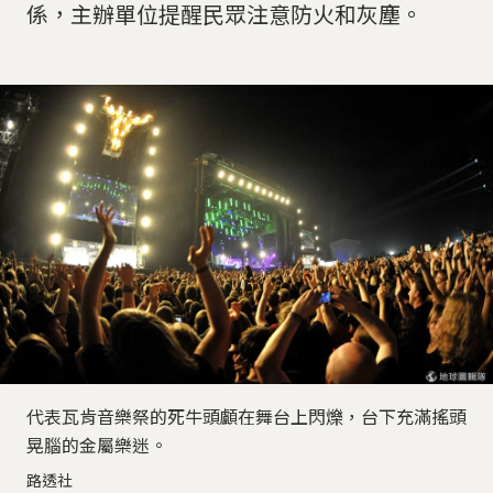
係，主辦單位提醒民眾注意防火和灰塵。
代表瓦肯音樂祭的死牛頭顱在舞台上閃爍，台下充滿搖頭
晃腦的金屬樂迷。
路透社