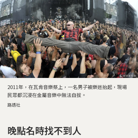
2011年，在瓦肯音樂祭上，一名男子被樂迷抬起，現場
民眾都沉浸在金屬音樂中無法自拔。
路透社
晚點名時找不到人