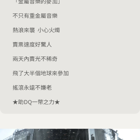
「金屬音樂的麥加」
不只有重金屬音樂
熱浪來襲 小心火燭
賣票速度好驚人
兩天內賣光不稀奇
飛了大半個地球來參加
搖滾永遠不嫌老
★助DQ一幣之力★