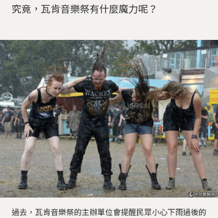
究竟，瓦肯音樂祭有什麼魔力呢？
過去，瓦肯音樂祭的主辦單位會提醒民眾小心下雨過後的