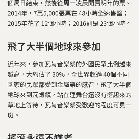
個周日結束，然後從周一凌晨開賣明年的票。
2014年，7萬5,000張票在 48小時全速售罄；
2015年花了 12個小時；2016則是 23個小時。
飛了大半個地球來參加
近年來，參加瓦肯音樂祭的外國民眾比例越來
越高，大約佔了 30%，全世界超過 40個不同
國家的民眾都受到金屬樂的感召，飛了大半個
地球來到瓦肯鎮，站在連舞台還沒有搭起來的
草地上等待，瓦肯音樂祭受歡迎的程度可見一
斑。
搖滾永遠不嫌老