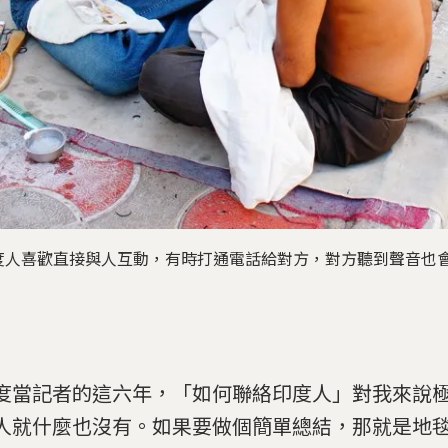
度人喜歡直接與人互動，有時打通電話給對方，對方聽到聲音也
度當記者的這六年，「如何聯絡印度人」對我來說
人就什麼也沒有。如果要做個簡單總結，那就是地