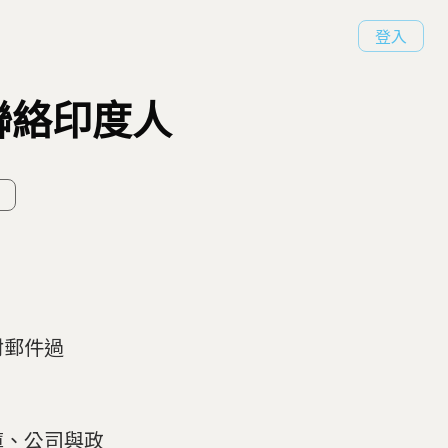
登入
聯絡印度人
封郵件過
庫、公司與政