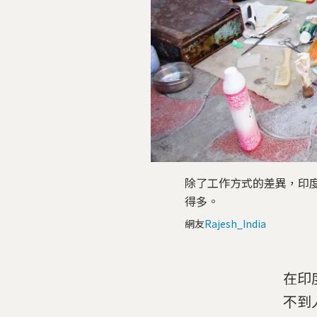
除了工作方式的差異，印
得多。
網友
Rajesh_India
在印
不到