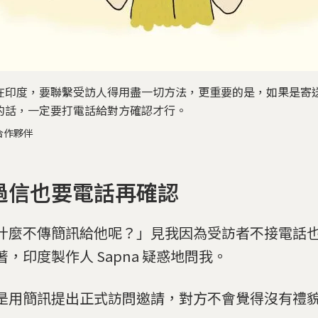
在印度，要聯繫受訪人得用盡一切方法，更重要的是，如果是寄
的話，一定要打電話給對方確認才行。
合作夥伴
過信也要電話再確認
什麼不傳簡訊給他呢？」見我因為受訪者不接電話
著，印度製作人 Sapna 疑惑地問我。
是用簡訊提出正式訪問邀請，對方不會覺得沒有禮