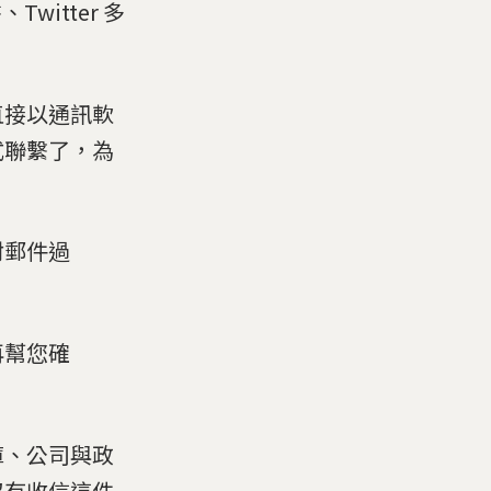
witter 多
直接以通訊軟
式聯繫了，為
封郵件過
再幫您確
庫、公司與政
沒有收信這件