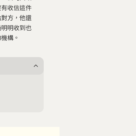
沒有收信這件
給對方，他還
過明明收到也
的機構。