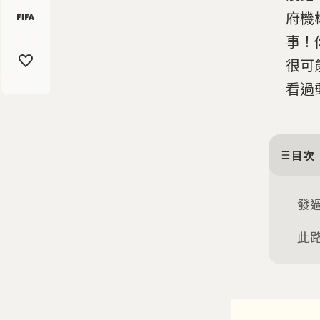
府機
事！
很可
看過
目次
發
此