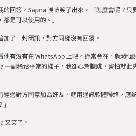
我的回答，Sapna 噗哧笑了出來，「怎麼會呢？只
，都是可以使用的。」
追加了一封簡訊，對方同樣沒有回覆。
看他有沒有在 WhatsApp 上吧。通常會在，就發
pna 一副稀鬆平常的樣子，我卻心驚膽跳，害怕就此
有經過對方同意加為好友，就用通訊軟體聯絡，應
？」
na 又笑了。