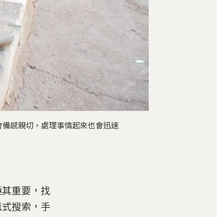
會備感親切，處理事情起來也會迅速
極其重要，找
毯式搜索，手