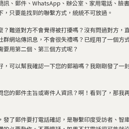
簡訊、郵件、WhatsApp、辦公室、家用電話、臉書、T
下，只要能找到的聯繫方式，統統不可放過。
麼？難道對方不會覺得被打擾嗎？沒有問過對方，
社群網站傳訊息，不會很失禮嗎？已經用了一個方
需要用第二個、第三個方式呢？
好，可以幫我確認一下您的郵箱嗎？我剛剛發了一
」
問您的郵件主旨或寄件人資訊？啊！看到了，那我
」
，發了郵件要打電話確認，是聯繫印度受訪者、智
構的必要動作。不要懷疑，如果不打電話很可能就