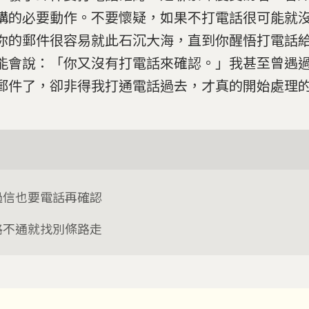
構的必要動作。不要懷疑，如果不打電話很可能就
你的郵件很容易就此石沉大海，直到你醒悟打電話
能會說：「你又沒有打電話來確認。」我甚至曾遇
郵件了，卻非得我打通電話過去，才真的開始處理
過信也要電話再確認
路不通就找別條路走