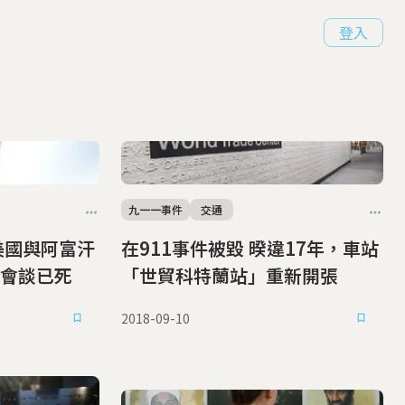
登入
九一一事件
交通
在911事件被毀 暌違17年，車站
會談已死
「世貿科特蘭站」重新開張
2018-09-10