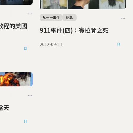
九一一事件
紀念
新啟程的美國
911事件(四)：賓拉登之死
2012-09-11
當天