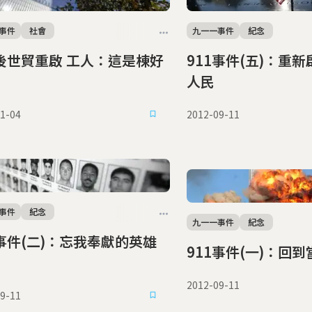
事件
社會
九一一事件
紀念
1後世貿重啟 工人：這是棟好
911事件(五)：重
人民
1-04
2012-09-11
事件
紀念
九一一事件
紀念
1事件(二)：忘我奉獻的英雄
911事件(一)：回到
2012-09-11
9-11