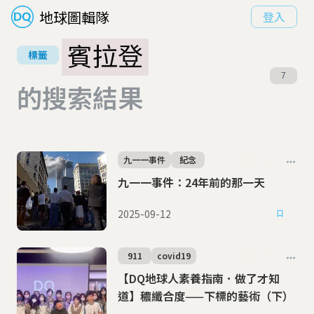
地球圖輯隊
登入
賓拉登
標籤
7
的搜索結果
九一一事件
紀念
九一一事件：24年前的那一天
2025-09-12
911
covid19
【DQ地球人素養指南．做了才知
道】穠纖合度——下標的藝術（下）