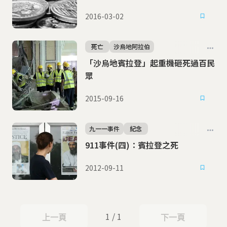
2016-03-02
死亡
沙烏地阿拉伯
「沙烏地賓拉登」起重機砸死過百民
眾
2015-09-16
九一一事件
紀念
911事件(四)：賓拉登之死
2012-09-11
1 / 1
上一頁
下一頁
上一頁
下一頁