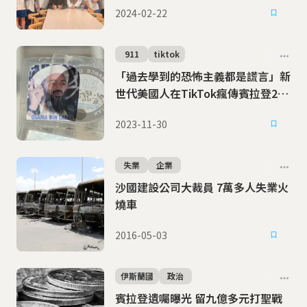
2024-02-22
911
tiktok
「過去學到的恐怖主義都是謊言」新
世代美國人在TikTok瘋傳賓拉登20
年前的信
2023-11-30
失業
企業
沙國建設公司大裁員 7萬多人失業火
燒車
2016-05-03
伊斯蘭國
政治
賓拉登遺囑曝光 留九億多元打聖戰