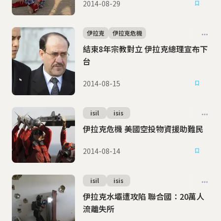
2014-08-29
伊拉克
伊拉克危機
結束8年宗教對立 伊拉克總理宣布下
台
2014-08-15
isil
isis
伊拉克危機 美國空投物資援助難民
2014-08-14
isil
isis
伊拉克水壩遭攻陷 聯合國：20萬人
流離失所