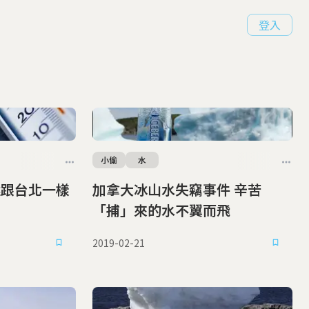
登入
小偷
水
極跟台北一樣
加拿大冰山水失竊事件 辛苦
「捕」來的水不翼而飛
2019-02-21