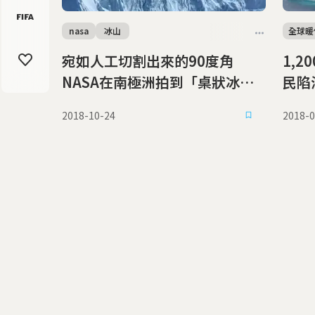
nasa
冰山
全球暖
宛如人工切割出來的90度角
1,20
NASA在南極洲拍到「桌狀冰
民陷
山」
2018-10-24
2018-0