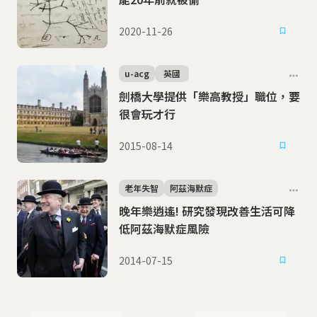
2020-11-26
u-acg
英國
劍橋大學提供「樂高教授」職位，要
很會玩才行
2015-08-14
老年失智
阿茲海默症
晚年樂逍遙! 研究發現改善生活可降
低阿茲海默症風險
2014-07-15