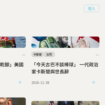
登入
卡斯楚
古巴
乾腳」美國
「今天古巴不談棒球」 一代政治
家卡斯楚與世長辭
2016-11-28