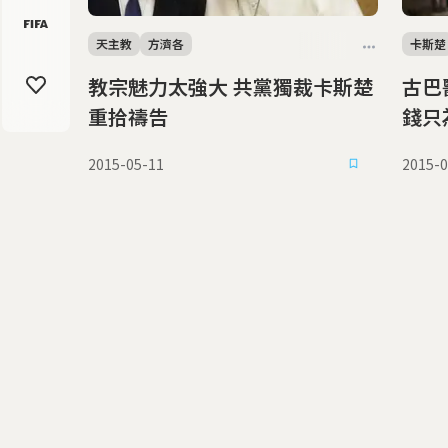
天主教
方濟各
卡斯楚
教宗魅力太強大 共黨獨裁卡斯楚
古巴醫
重拾禱告
錢只
2015-05-11
2015-0