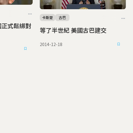
卡斯楚
古巴
國正式鬆綁對
等了半世紀 美國古巴建交
2014-12-18