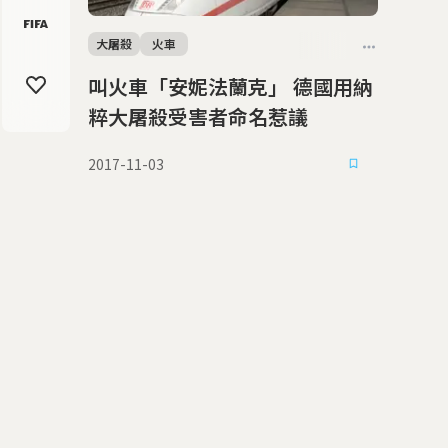
大屠殺
火車
叫火車「安妮法蘭克」 德國用納
粹大屠殺受害者命名惹議
2017-11-03