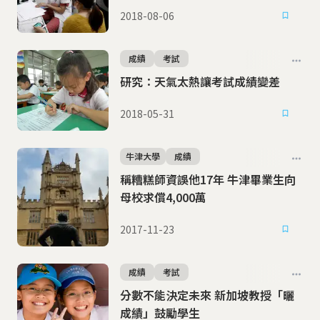
2018-08-06
成績
考試
研究：天氣太熱讓考試成績變差
2018-05-31
牛津大學
成績
稱糟糕師資誤他17年 牛津畢業生向
母校求償4,000萬
2017-11-23
成績
考試
分數不能決定未來 新加坡教授「曬
成績」鼓勵學生