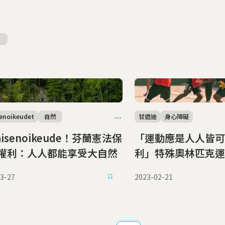
senoikeudet
自然
甘迺迪
身心障礙
aisenoikeude！芬蘭憲法保
「運動應是人人皆可
權利：人人都能享受大自然
利」特殊奧林匹克運
會障礙
3-27
2023-02-21