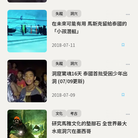
失蹤
洞穴
在未來可能有用 馬斯克留給泰國的
「小孩潛艇」
2018-07-11
失蹤
洞穴
洞窟驚魂16天 泰國首批受困少年出
洞 (07/09更新)
2018-07-09
文化
考古
研究馬雅文化的墊腳石 全世界最大
水底洞穴在墨西哥