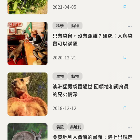
2021-04-05
科學
動物
只有袋鼠，沒有距離？研究：人與袋
鼠可以溝通
2020-12-21
生物
動物
澳洲猛男袋鼠過世 回顧牠和飼育員
的兄弟情深
2018-12-12
袋鼠
奧地利
令奧地利人費解的畫面：路上出現走