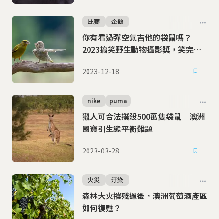
比賽
企鵝
你有看過彈空氣吉他的袋鼠嗎？
2023搞笑野生動物攝影獎，笑完一
起愛護動物
2023-12-18
nike
puma
獵人可合法撲殺500萬隻袋鼠 澳洲
國寶引生態平衡難題
2023-03-28
火災
汙染
森林大火摧殘過後，澳洲葡萄酒產區
如何復甦？