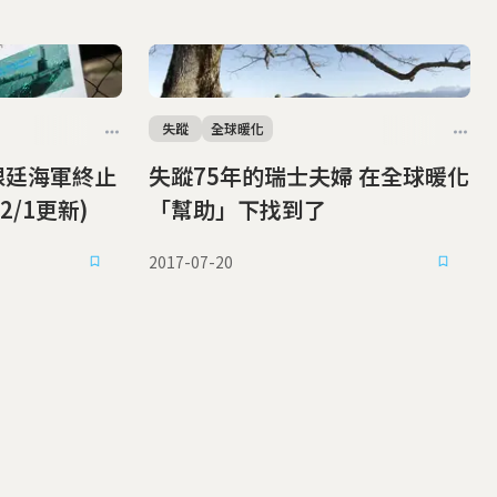
失蹤
全球暖化
根廷海軍終止
失蹤75年的瑞士夫婦 在全球暖化
/1更新)
「幫助」下找到了
2017-07-20