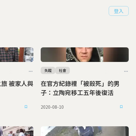
登入
失蹤
社會
之旅 被家人與
在官方紀錄裡「被殺死」的男
子：立陶宛移工五年後復活
2020-08-10