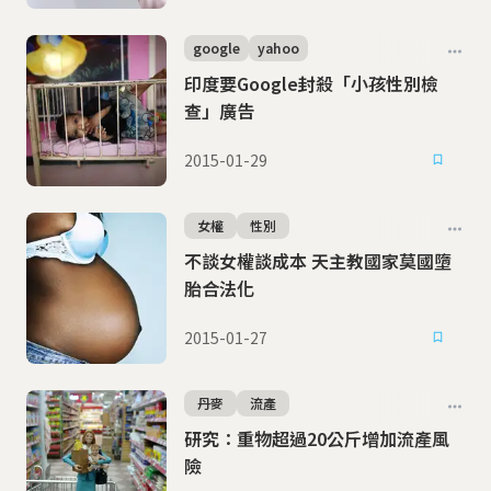
google
yahoo
印度要Google封殺「小孩性別檢
查」廣告
2015-01-29
女權
性別
不談女權談成本 天主教國家莫國墮
胎合法化
2015-01-27
丹麥
流產
研究：重物超過20公斤增加流產風
險