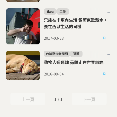
ikea
工作
只能在卡車內生活 領著東歐薪水，
要在西歐生活的司機
2017-03-23
台灣動物新聞網
荷蘭
動物人道運輸 荷蘭走在世界前端
2016-09-04
1 / 1
上一頁
下一頁
上一頁
下一頁