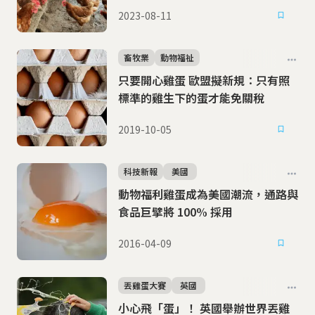
2023-08-11
畜牧業
動物福祉
只要開心雞蛋 歐盟擬新規：只有照
標準的雞生下的蛋才能免關稅
2019-10-05
科技新報
美國
動物福利雞蛋成為美國潮流，通路與
食品巨擘將 100% 採用
2016-04-09
丟雞蛋大賽
英國
小心飛「蛋」！ 英國舉辦世界丟雞