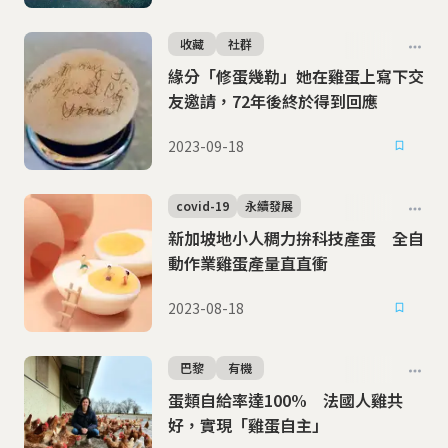
收藏
社群
緣分「修蛋幾勒」她在雞蛋上寫下交
友邀請，72年後終於得到回應
2023-09-18
covid-19
永續發展
新加坡地小人稠力拚科技產蛋 全自
動作業雞蛋產量直直衝
2023-08-18
巴黎
有機
蛋類自給率達100% 法國人雞共
好，實現「雞蛋自主」