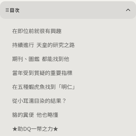
目次
在即位前就很有興趣
持續進行 天皇的研究之路
期刊、圖鑑 都能找到他
當年受到質疑的重要指標
在五種蝦虎魚找到「明仁」
從小耳濡目染的結果？
貉的糞便 他也略懂
★助DQ一幣之力★