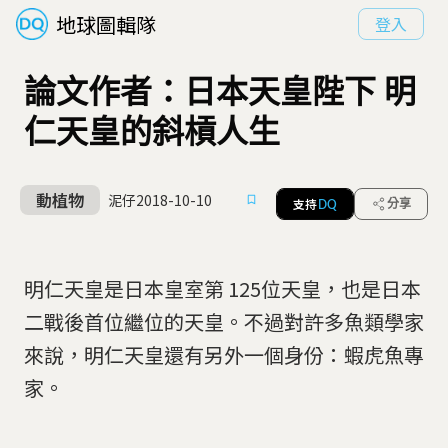
地球圖輯隊
登入
論文作者：日本天皇陛下 明
仁天皇的斜槓人生
動植物
泥仔
2018-10-10
支持
分享
DQ
明仁天皇是日本皇室第 125位天皇，也是日本
二戰後首位繼位的天皇。不過對許多魚類學家
來說，明仁天皇還有另外一個身份：蝦虎魚專
家。