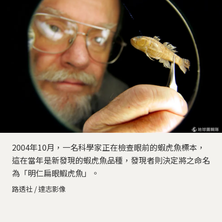
2004年10月，一名科學家正在檢查眼前的蝦虎魚標本，
這在當年是新發現的蝦虎魚品種，發現者則決定將之命名
為「明仁扁眼鰕虎魚」。
路透社 / 達志影像