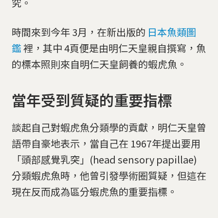
究。
時間來到今年 3月，在新出版的
日本魚類圖
鑑
裡，其中 4頁便是由明仁天皇親自撰寫，魚
的標本照則來自明仁天皇飼養的蝦虎魚。
當年受到質疑的重要指標
談起自己對蝦虎魚分類學的貢獻，明仁天皇曾
語帶自豪地表示，當自己在 1967年提出要用
「頭部感覺乳突」(head sensory papillae)
分類蝦虎魚時，他曾引發學術圈質疑，但這在
現在反而成為區分蝦虎魚的重要指標。