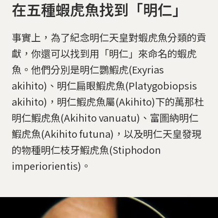
在五種蝦虎魚找到「明仁」
事實上，為了紀念明仁天皇對蝦虎魚分類的貢
獻，你還可以找到用「明仁」來命名的蝦虎
魚。他們分別是明仁鸚鰕虎(Exyrias
akihito)、明仁扁眼鰕虎魚(Platygobiopsis
akihito)，明仁鰕虎魚屬(Akihito)下的萬那杜
明仁鰕虎魚(Akihito vanuatu)、富圖納明仁
鰕虎魚(Akihito futuna)，以及明仁天皇發現
的物種明仁枝牙鰕虎魚(Stiphodon
imperiorientis)。