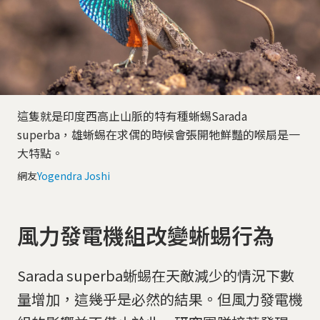
這隻就是印度西高止山脈的特有種蜥蜴Sarada
superba，雄蜥蜴在求偶的時候會張開牠鮮豔的喉扇是一
大特點。
網友
Yogendra Joshi
風力發電機組改變蜥蜴行為
Sarada superba蜥蜴在天敵減少的情況下數
量增加，這幾乎是必然的結果。但風力發電機