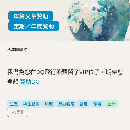
單篇文章贊助
定期／年度贊助
地球圖輯隊
我們為您在DQ飛行船預留了VIP位子，期待您
登船
贊助DQ
生態
再生能源
印度
風力發電
發電
環境
亞洲
分享