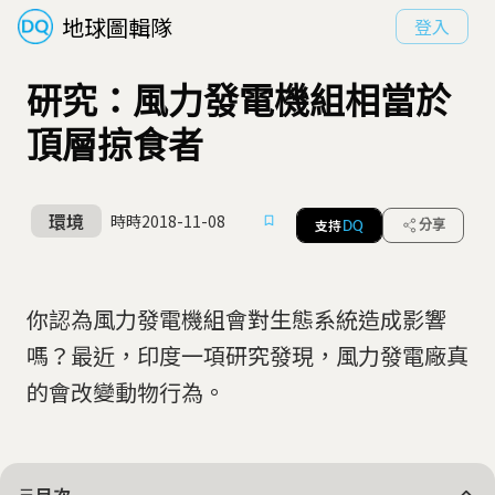
地球圖輯隊
登入
研究：風力發電機組相當於
頂層掠食者
環境
時時
2018-11-08
支持
分享
DQ
你認為風力發電機組會對生態系統造成影響
嗎？最近，印度一項研究發現，風力發電廠真
的會改變動物行為。