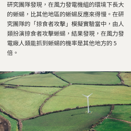
研究團隊發現，在風力發電機組的環境下長大
的蜥蜴，比其他地區的蜥蜴反應來得慢。在研
究團隊的「掠食者攻擊」模擬實驗當中，由人
類扮演掠食者攻擊蜥蜴，結果發現，在風力發
電廠人類能抓到蜥蜴的機率是其他地方的 5
倍。