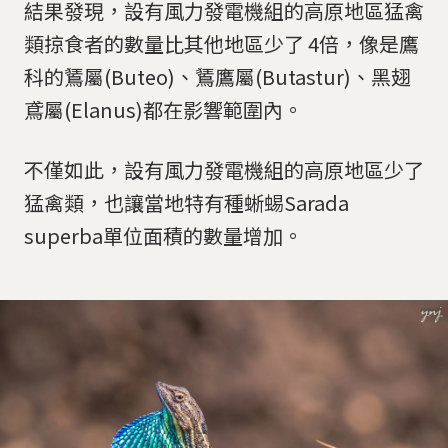
結果發現，設有風力發電機組的高原地區猛禽
類掠食者的數量比其他地區少了 4倍，像是鷹
科的鵟屬(Buteo)、鵟鷹屬(Butastur)、黑翅
鳶屬(Elanus)都在影響範圍內。
不僅如此，設有風力發電機組的高原地區少了
猛禽類，也讓當地特有種蜥蜴Sarada
superba單位面積的數量增加。