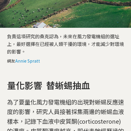
負責這項研究的桑克認為，未來在風力發電機組的選址
上，最好選擇在已經被人類干擾的環境，才能減少對環境
的影響。
網友
Annie Spratt
量化影響 替蜥蜴抽血
為了要量化風力發電機組的出現對蜥蜴反應速
度的影響，研究人員接著採集兩邊的蜥蜴血液
樣本，記錄下血液中皮質酮(corticosterone)
的濃度。皮質酮濃度越高，即代表牠經歷過的