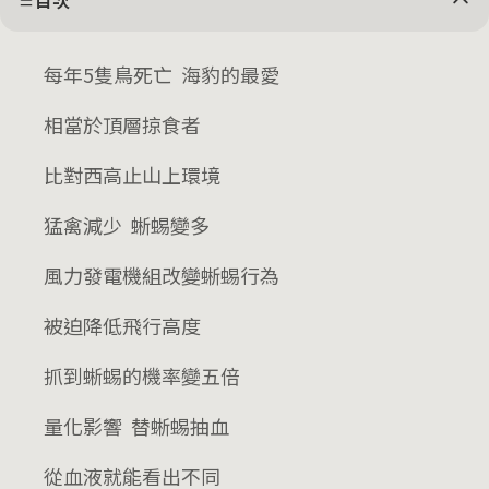
目次
每年5隻鳥死亡 海豹的最愛
相當於頂層掠食者
比對西高止山上環境
猛禽減少 蜥蜴變多
風力發電機組改變蜥蜴行為
被迫降低飛行高度
抓到蜥蜴的機率變五倍
量化影響 替蜥蜴抽血
從血液就能看出不同