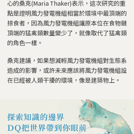
心的桑克(Maria Thaker)表示，這次研究的重
點是證明風力發電機組相當於環境中最頂端的
掠食者，因為風力發電機組讓原本位在食物鏈
頂端的猛禽類數量變少了，就像取代了猛禽類
的角色一樣。
桑克建議，如果想減輕風力發電機組對生態系
造成的影響，或許未來應該將風力發電機組設
在已經被人類干擾的環境，像是建築物上。