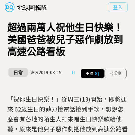
地球圖輯隊
登入
超過兩萬人祝他生日快樂！
美國爸爸被兒子惡作劇放到
高速公路看板
日常
波波
2019-03-15
支持
分享
DQ
「祝你生日快樂！」從周三(13)開始，即將迎
來 62歲生日的菲力接電話接到手軟，想說怎
麼會有各地的陌生人打來唱生日快樂歌給他
聽，原來是他兒子惡作劇把他放到高速公路看