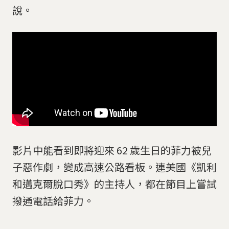
說。
影片中能看到即將迎來 62 歲生日的菲力被兒
子惡作劇，變成高速公路看板。連美國《凱利
和邁克爾脫口秀》的主持人，都在節目上嘗試
撥通電話給菲力。