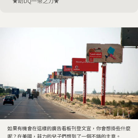
★助DQ一幣之力★
如果有機會在這樣的廣告看板刊登文宣，你會想掛些什麼
呢？在美國，菲力的兒子們想到了一個不錯的主意。