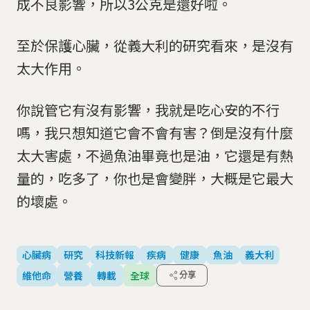
成不良影響，所以3公克是還好啦。
至於保護心臟，從義大利的研究看來，是沒有
太大作用。
你說管它有沒有影響，我就是吃心安的不行
嗎，我只想知道它會不會有害？倒是沒有什麼
太大害處，不過魚油畢竟也是油，它還是有熱
量的，吃多了，你也是會變胖，大概是它最大
的壞處。
心臟病
研究
科技新報
疾病
健康
魚油
義大利
維他命
營養
轉載
全球
分享