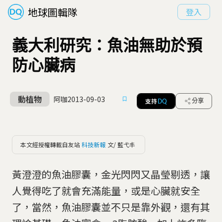
地球圖輯隊
登入
義大利研究：魚油無助於預
防心臟病
動植物
阿咖
2013-09-03
支持
分享
DQ
本文經授權轉載自友站
科技新報
文/ 藍弋丰
黃澄澄的魚油膠囊，金光閃閃又晶瑩剔透，讓
人覺得吃了就會充滿能量，或是心臟就安全
了，當然，魚油膠囊並不只是靠外觀，還有其