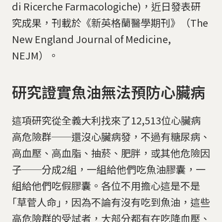
di Ricerche Farmacologiche)，近日發表研
究成果，刊載於《新英格蘭醫學期刊》（The
New England Journal of Medicine,
NEJM）。
研究證實魚油無法預防心臟病
這項研究從全義大利找來了12,513位心臟病
高危險群──還沒心臟病發，不過有糖尿病、
高血壓、高血脂、抽菸、肥胖，或其他危險因
子──分成2組，一組給他們吃魚油膠囊，一
組給他們吃假膠囊。各位不用擔心這是不是
｢草菅人命｣，因為不論有沒有吃到魚油，這些
高危險群的受試者，大部分都有在吃降血壓、