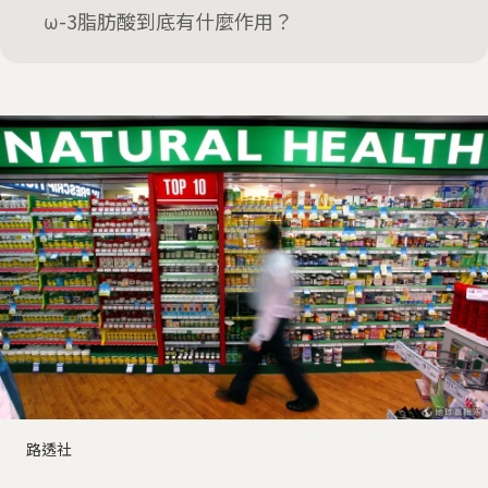
ω-3脂肪酸到底有什麼作用？
路透社