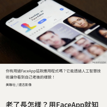
你有用過FaceApp這款應用程式嗎？它能透過人工智慧技
術讓你看到自己老後的樣貌！
美聯社 / 達志影像
老了長怎樣？用FaceApp就知