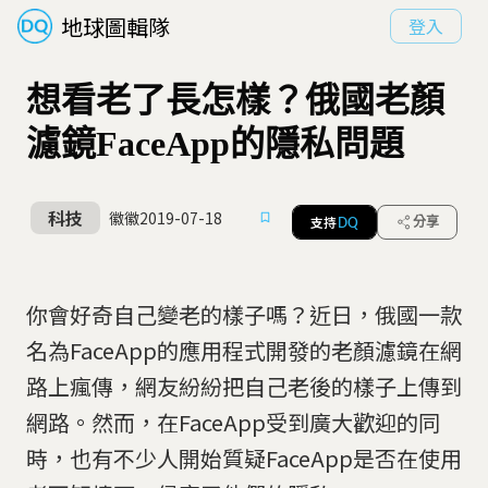
地球圖輯隊
登入
想看老了長怎樣？俄國老顏
濾鏡FaceApp的隱私問題
科技
徽徽
2019-07-18
支持
分享
DQ
你會好奇自己變老的樣子嗎？近日，俄國一款
名為FaceApp的應用程式開發的老顏濾鏡在網
路上瘋傳，網友紛紛把自己老後的樣子上傳到
網路。然而，在FaceApp受到廣大歡迎的同
時，也有不少人開始質疑FaceApp是否在使用