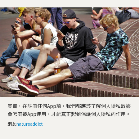
其實，在註冊任何App前，我們都應該了解個人隱私數據
會怎麼被App使用，才能真正起到保護個人隱私的作用。
網友
natureaddict