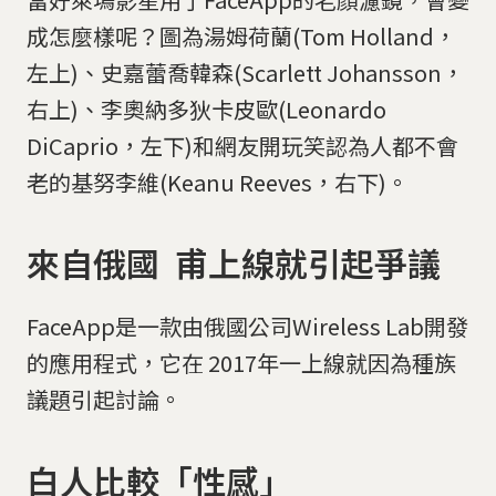
成怎麼樣呢？圖為湯姆荷蘭(Tom Holland，
左上)、史嘉蕾喬韓森(Scarlett Johansson，
右上)、李奧納多狄卡皮歐(Leonardo
DiCaprio，左下)和網友開玩笑認為人都不會
老的基努李維(Keanu Reeves，右下)。
來自俄國 甫上線就引起爭議
FaceApp是一款由俄國公司Wireless Lab開發
的應用程式，它在 2017年一上線就因為種族
議題引起討論。
白人比較「性感」