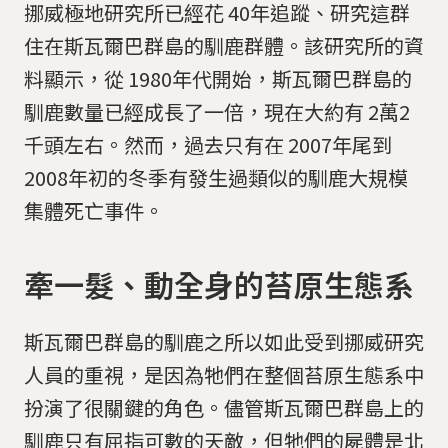
挪威極地研究所已經花 40年追蹤、研究這群
住在斯瓦爾巴群島的馴鹿群體。該研究所的資
料顯示，從 1980年代開始，斯瓦爾巴群島的
馴鹿數量已經成長了一倍，現在大約有 2萬2
千頭左右。然而，過去只有在 2007年尾到
2008年初的冬季有發生過類似的馴鹿大規模
集體死亡事件。
牽一髮、動全身的苔原生態系
斯瓦爾巴群島的馴鹿之所以如此受到挪威研究
人員的重視，是因為牠們在整個苔原生態系中
扮演了很關鍵的角色。儘管斯瓦爾巴群島上的
馴鹿只有屈指可數的天敵，但牠們的屍體是北