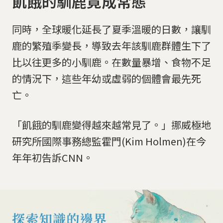
飢餓的馴鹿竟成常態
同時，全球暖化延長了夏季溫暖的日數，讓馴
鹿的繁殖季變長，導致去年該馴鹿群體生下了
比以往更多的小馴鹿。在數量暴增、食物不足
的情況下，這些年幼或虛弱的個體會最先死
亡。
「飢餓的馴鹿變得越來越常見了。」挪威極地
研究所國際事務總監霍門(Kim Holmen)在今
年年初告訴CNN。