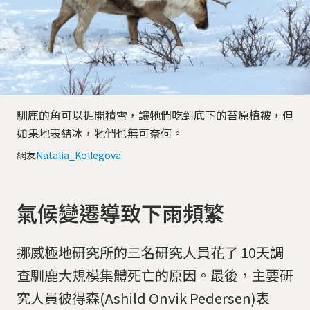
馴鹿的角可以掘開積雪，讓牠們吃到底下的苔原植被，但
如果地表結冰，牠們也無可奈何。
網友
Natalia_Kollegova
氣候變遷導致下雨頻繁
挪威極地研究所的三名研究人員花了 10天調
查馴鹿大規模集體死亡的原因。最後，主要研
究人員彼得森(Ashild Onvik Pedersen)表