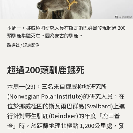
本周一，挪威極圈研究人員在斯瓦爾巴群島發現超過 200
頭馴鹿集體死亡。圖為蒙古的馴鹿。
路透社 / 達志影像
超過200頭馴鹿餓死
本周一(29)，三名來自挪威極地研究所
(Norwegian Polar Institute)的研究人員，在
位於挪威極圈的斯瓦爾巴群島(Svalbard)上進
行針對野生馴鹿(Reindeer)的年度「鹿口普
查」時，於距離地理北極點 1,200公里處，發