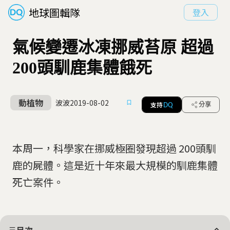
地球圖輯隊
登入
氣候變遷冰凍挪威苔原 超過
200頭馴鹿集體餓死
動植物
波波
2019-08-02
支持
分享
DQ
本周一，科學家在挪威極圈發現超過 200頭馴
鹿的屍體。這是近十年來最大規模的馴鹿集體
死亡案件。