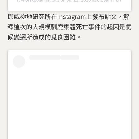
(@norskpolarinstitutt) on Jul 22, 2019 at 8:25am PDT
挪威極地研究所在Instagram上發布貼文，解
釋這次的大規模馴鹿集體死亡事件的起因是氣
候變遷所造成的覓食困難。