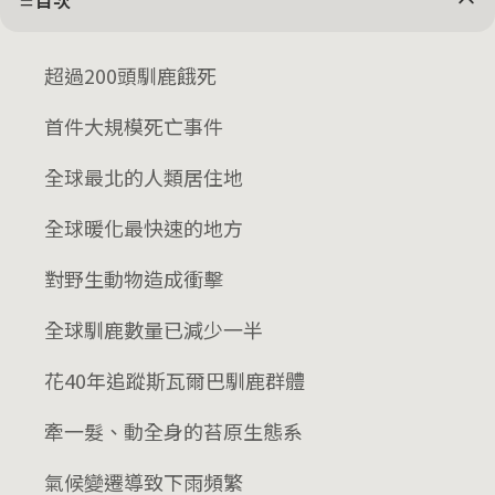
目次
超過200頭馴鹿餓死
首件大規模死亡事件
全球最北的人類居住地
全球暖化最快速的地方
對野生動物造成衝擊
全球馴鹿數量已減少一半
花40年追蹤斯瓦爾巴馴鹿群體
牽一髮、動全身的苔原生態系
氣候變遷導致下雨頻繁