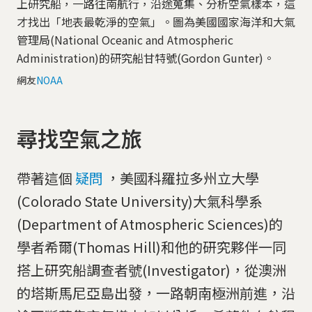
上研究船，一路往南航行，沿途蒐集、分析空氣樣本，這
才找出「地表最乾淨的空氣」。圖為美國國家海洋和大氣
管理局(National Oceanic and Atmospheric
Administration)的研究船甘特號(Gordon Gunter)。
網友
NOAA
尋找空氣之旅
帶著這個
疑問
，美國科羅拉多州立大學
(Colorado State University)大氣科學系
(Department of Atmospheric Sciences)的
學者希爾(Thomas Hill)和他的研究夥伴一同
搭上研究船調查者號(Investigator)，從澳洲
的塔斯馬尼亞島出發，一路朝南極洲前進，沿