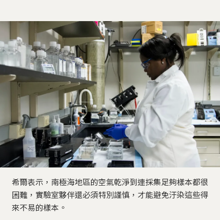
希爾表示，南極海地區的空氣乾淨到連採集足夠樣本都很
困難，實驗室夥伴還必須特別謹慎，才能避免汙染這些得
來不易的樣本。