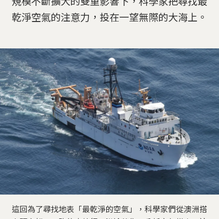
規模不斷擴大的雙重影響下，科學家把尋找最
乾淨空氣的注意力，投在一望無際的大海上。
這回為了尋找地表「最乾淨的空氣」，科學家們從澳洲搭