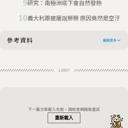
研究：南極洲底下會自然發熱
義大利跟披薩說掰掰 原因竟然是空汙
參考資料
展開更多
Cleanest Air on Earth Identified
12607
Scientists say they have found the
cleanest air on Earth
Atmospheric scientists identify
cleanest air on Earth in first-of-its-
下一篇文章載入失敗，請檢查網路後重試
kind study
重新載入