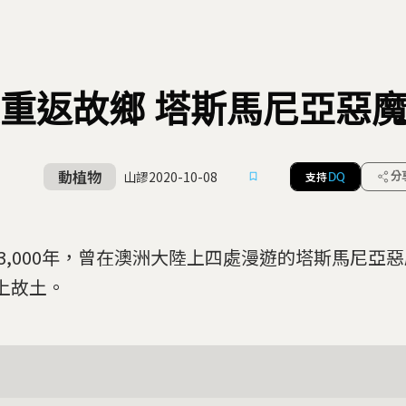
0年後重返故鄉 塔斯馬尼亞
動植物
山謬
2020-10-08
支持
分
DQ
 3,000年，曾在澳洲大陸上四處漫遊的塔斯馬尼亞
上故土。