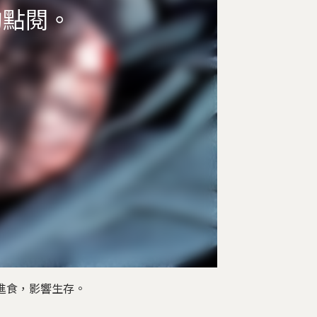
酌點閱。
進食，影響生存。