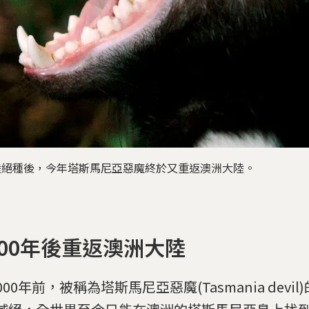
洲大陸絕種後，今年塔斯馬尼亞惡魔終於又重返澳洲大陸。
,000年後重返澳洲大陸
,000年前，被稱為塔斯馬尼亞惡魔(Tasmania devi