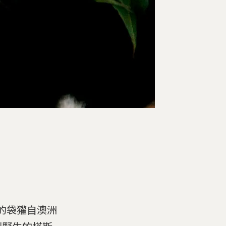
l)的袋獾自澳洲