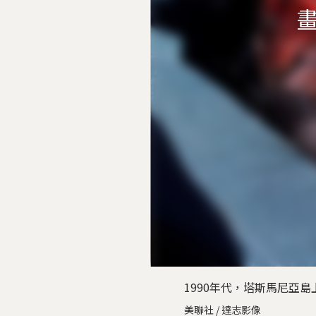
1990年代，塔斯馬尼亞
美聯社 / 達志影像