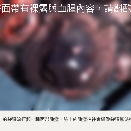
畫面帶有裸露與血腥內容，請斟
島上的袋獾流行起一種面部腫瘤，臉上的腫瘤往往會導致袋獾無法