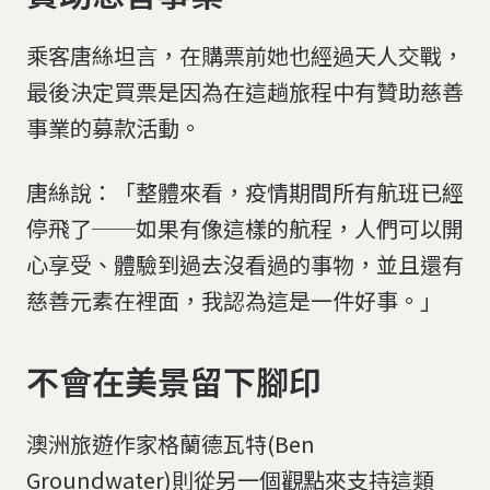
乘客唐絲坦言，在購票前她也經過天人交戰，
最後決定買票是因為在這趟旅程中有贊助慈善
事業的募款活動。
唐絲說：「整體來看，疫情期間所有航班已經
停飛了──如果有像這樣的航程，人們可以開
心享受、體驗到過去沒看過的事物，並且還有
慈善元素在裡面，我認為這是一件好事。」
不會在美景留下腳印
澳洲旅遊作家格蘭德瓦特(Ben
Groundwater)則從另一個觀點來支持這類