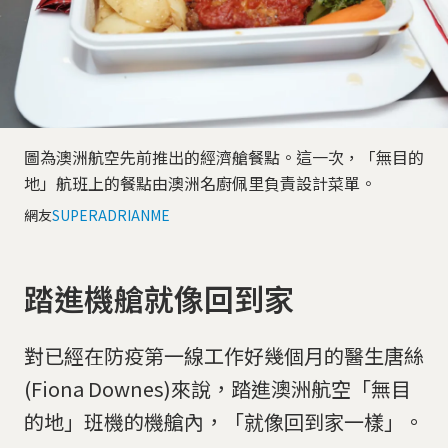
圖為澳洲航空先前推出的經濟艙餐點。這一次，「無目的
地」航班上的餐點由澳洲名廚佩里負責設計菜單。
網友
SUPERADRIANME
踏進機艙就像回到家
對已經在防疫第一線工作好幾個月的醫生唐絲
(Fiona Downes)來說，踏進澳洲航空「無目
的地」班機的機艙內，「就像回到家一樣」。