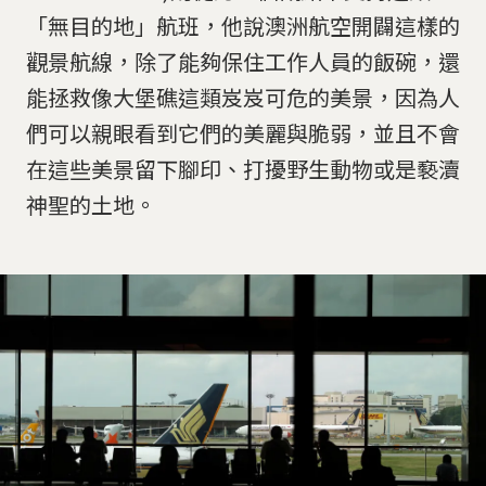
「無目的地」航班，他說澳洲航空開闢這樣的
觀景航線，除了能夠保住工作人員的飯碗，還
能拯救像大堡礁這類岌岌可危的美景，因為人
們可以親眼看到它們的美麗與脆弱，並且不會
在這些美景留下腳印、打擾野生動物或是褻瀆
神聖的土地。