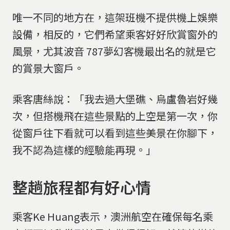
唯一不同的地方在，這架班機不提供機上娛樂
設備，相反的，它們希望乘客好好欣賞窗外的
風景，尤其波音 787夢幻客機最出名的就是它
的賞景大窗戶。
乘客唐絲說：「我去過大堡礁、烏盧魯岩好幾
次，但搭機飛在這些景點的上空是第一次，你
從窗戶往下看就可以看到這些美景在你腳下，
我不認為這樣的經驗能再現。」
整趟旅程都有好心情
乘客Ke Huang表示，澳洲航空在確保每名乘