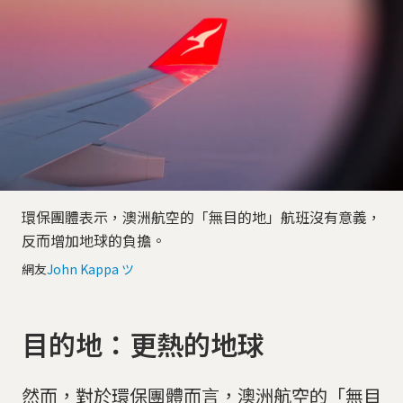
環保團體表示，澳洲航空的「無目的地」航班沒有意義，
反而增加地球的負擔。
網友
John Kappa ツ
目的地：更熱的地球
然而，對於環保團體而言，澳洲航空的「無目