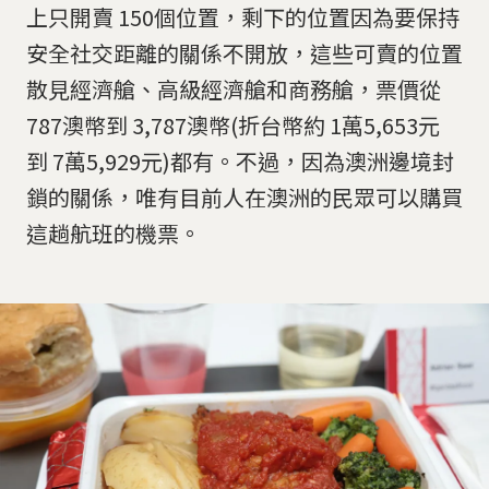
上只開賣 150個位置，剩下的位置因為要保持
安全社交距離的關係不開放，這些可賣的位置
散見經濟艙、高級經濟艙和商務艙，票價從
787澳幣到 3,787澳幣(折台幣約 1萬5,653元
到 7萬5,929元)都有。不過，因為澳洲邊境封
鎖的關係，唯有目前人在澳洲的民眾可以購買
這趟航班的機票。