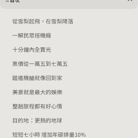
目次
從雪梨起飛，在雪梨降落
一解民眾搭機癮
十分鐘內全賣光
票價從一萬五到七萬五
踏進機艙就像回到家
美景就是最大的娛樂
整趟旅程都有好心情
目的地：更熱的地球
短短七小時 增加年碳排量10%