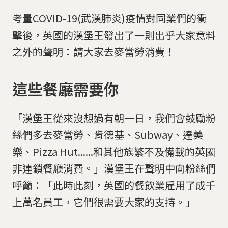
考量COVID-19(武漢肺炎)疫情對同業們的衝
擊後，英國的漢堡王發出了一則出乎大家意料
之外的聲明：請大家去麥當勞消費！
這些餐廳需要你
「漢堡王從來沒想過有朝一日，我們會鼓勵粉
絲們多去麥當勞、肯德基、Subway、達美
樂、Pizza Hut......和其他族繁不及備載的英國
非連鎖餐廳消費。」漢堡王在聲明中向粉絲們
呼籲：「此時此刻，英國的餐飲業雇用了成千
上萬名員工，它們很需要大家的支持。」