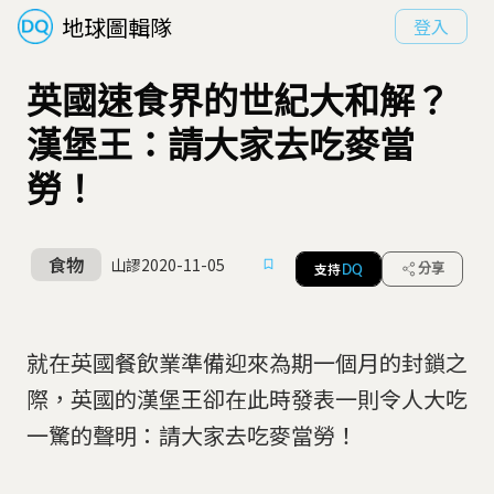
地球圖輯隊
登入
英國速食界的世紀大和解？
漢堡王：請大家去吃麥當
勞！
食物
山謬
2020-11-05
支持
分享
DQ
就在英國餐飲業準備迎來為期一個月的封鎖之
際，英國的漢堡王卻在此時發表一則令人大吃
一驚的聲明：請大家去吃麥當勞！