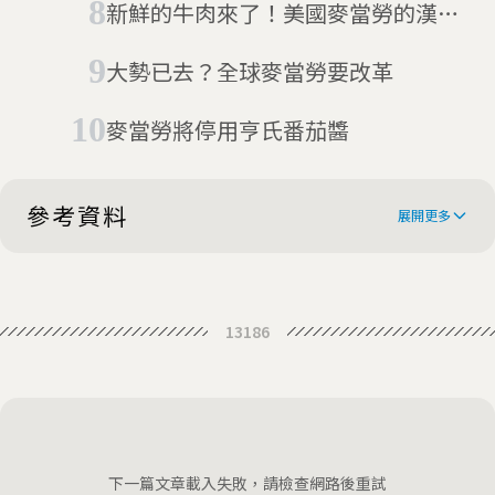
新鮮的牛肉來了！美國麥當勞的漢堡
革命
大勢已去？全球麥當勞要改革
麥當勞將停用亨氏番茄醬
參考資料
展開更多
Burger King wants you to order
13186
from McDonald's
Why Burger King is asking
customers to order from rival
Burger King tells customers to
McDonald’s and others
order from McDonald’s to help
Burger King® Names
下一篇文章載入失敗，請檢查網路後重試
them during lockdown