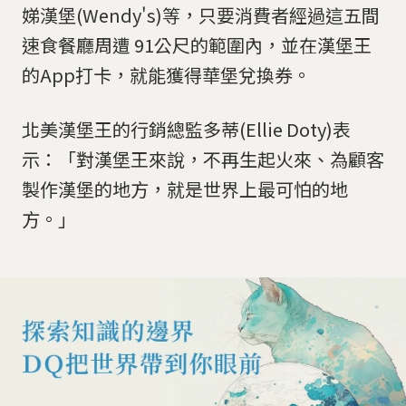
娣漢堡(Wendy's)等，只要消費者經過這五間
速食餐廳周遭 91公尺的範圍內，並在漢堡王
的App打卡，就能獲得華堡兌換券。
北美漢堡王的行銷總監多蒂(Ellie Doty)表
示：「對漢堡王來說，不再生起火來、為顧客
製作漢堡的地方，就是世界上最可怕的地
方。」