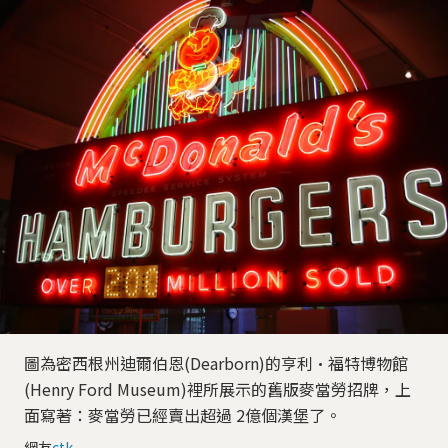
圖為密西根州迪爾伯恩(Dearborn)的亨利·福特博物館
(Henry Ford Museum‎)裡所展示的舊版麥當勞招牌，上
面寫著：麥當勞已經賣出超過 2億個漢堡了。
網友
ctk