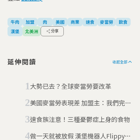
牛肉
加盟
肉
美國
商業
速食
麥當勞
飲食
漢堡
北美洲
分享
延伸閱讀
收起全部
大勢已去？全球麥當勞要改革
美國麥當勞表現差 加盟主：我們完蛋
了
速食族注意！三種憂鬱症上身的食物
做一天就被放假 漢堡機器人Flippy動