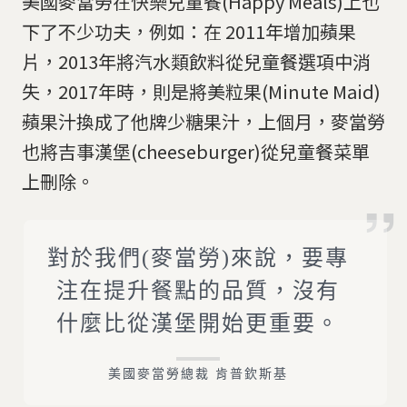
美國麥當勞在快樂兒童餐(Happy Meals)上也
下了不少功夫，例如：在 2011年增加蘋果
片，2013年將汽水類飲料從兒童餐選項中消
失，2017年時，則是將美粒果(Minute Maid)
蘋果汁換成了他牌少糖果汁，上個月，麥當勞
也將吉事漢堡(cheeseburger)從兒童餐菜單
上刪除。
對於我們(麥當勞)來說，要專
注在提升餐點的品質，沒有
什麼比從漢堡開始更重要。
美國麥當勞總裁 肯普欽斯基