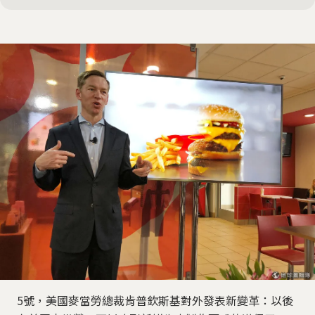
5號，美國麥當勞總裁肯普欽斯基對外發表新變革：以後