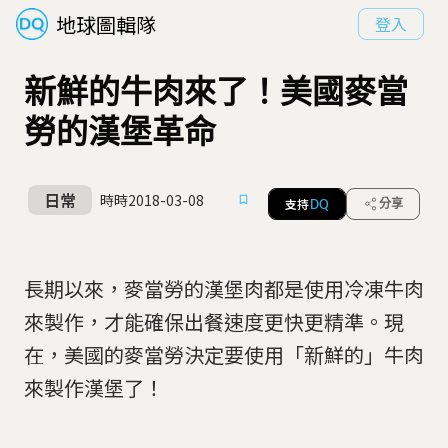
地球圖輯隊
登入
新鮮的牛肉來了！美國麥當
勞的漢堡革命
日常
時時
2018-03-08
支持
分享
DQ
長期以來，麥當勞的漢堡肉都是使用冷凍牛肉
來製作，才能確保出餐速度更快更精準。現
在，美國的麥當勞決定要使用「新鮮的」牛肉
來製作漢堡了！