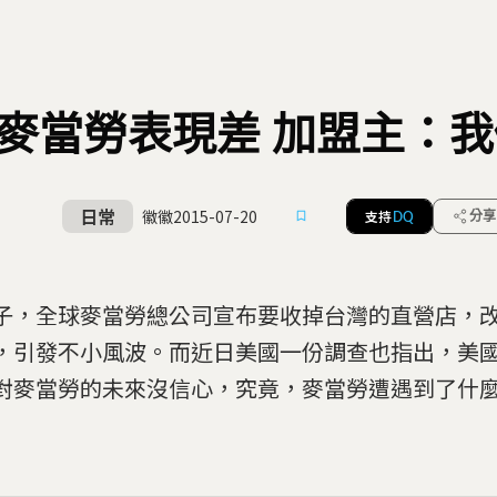
麥當勞表現差 加盟主：
日常
徽徽
2015-07-20
支持
分享
DQ
子，全球麥當勞總公司宣布要收掉台灣的直營店，
，引發不小風波。而近日美國一份調查也指出，美
對麥當勞的未來沒信心，究竟，麥當勞遭遇到了什