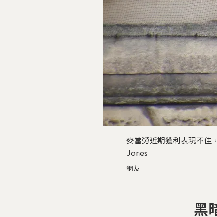
麥當勞近期獲利表現不佳，許
Jones
網友
黑