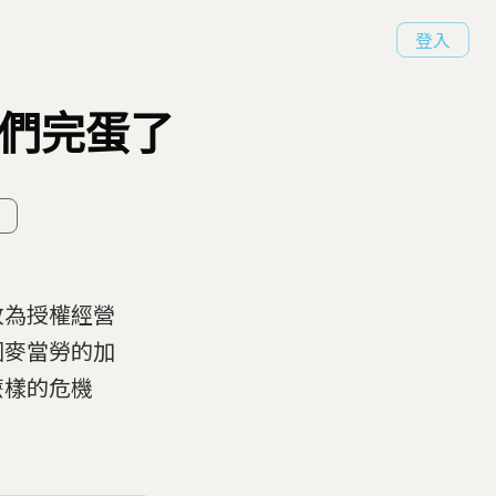
登入
我們完蛋了
改為授權經營
國麥當勞的加
麼樣的危機