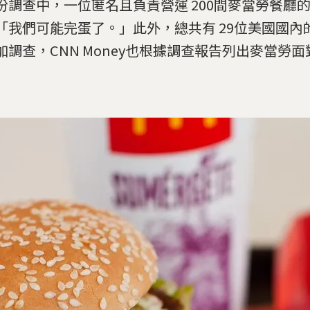
份調查中，一位匿名且負責營運 200間麥當勞餐廳
「我們可能完蛋了。」此外，總共有 29位美國國內
加調查，CNN Money也根據調查報告列出麥當勞