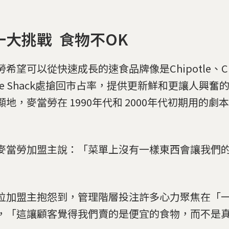
一大挑戰 食物不OK
希望可以從快速成長的速食品牌像是Chipotle、Chick
ake Shack處搶回市占率，提供更新鮮和更讓人興奮
顯地，麥當勞在 1990年代和 2000年代初期用的劇
麥當勞加盟主說：「菜單上沒有一樣東西會讓我們
」
位加盟主抱怨到，管理階層投注許多心力聚焦在「
，「這讓顧客覺得我們賣的是便宜的食物，而不是