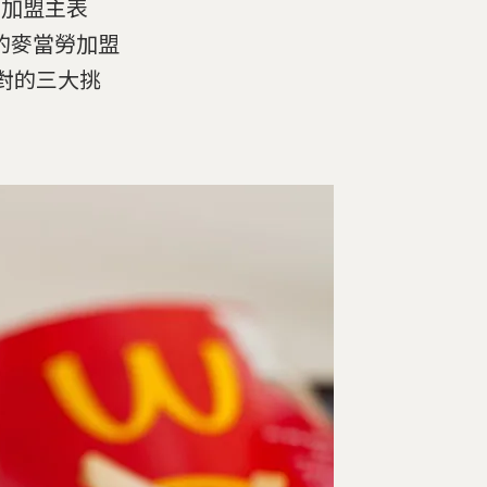
的加盟主表
的麥當勞加盟
面對的三大挑