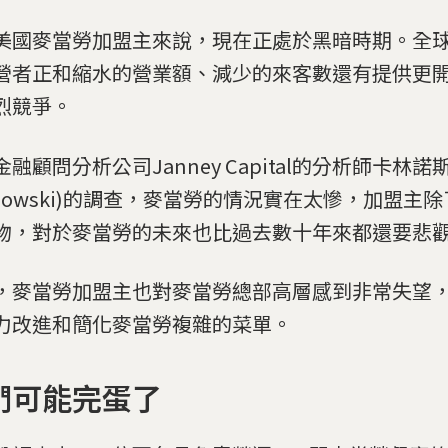
美國麥當勞加盟主來說，現在正處於黑暗時期。全
營者正和縮水的營業額、減少的來客數還有提供更
烈競爭。
融顧問分析公司Janney Capital的分析師卡林諾斯
linowski)的調查，麥當勞的情況實在太慘，加盟主
物，對於麥當勞的未來也比過去數十年來都還要悲
，麥當勞加盟主也對麥當勞總部高層感到非常失望
力改進和簡化麥當勞複雜的菜單。
們可能完蛋了