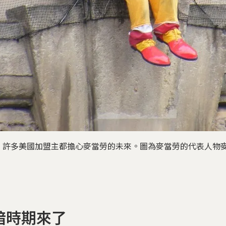
多美國加盟主都擔心麥當勞的未來。圖為麥當勞的代表人物麥當勞叔叔。Ph
暗時期來了