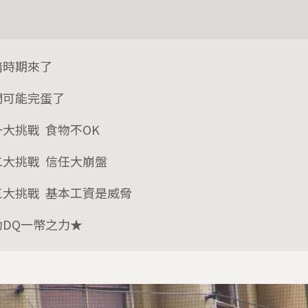
暗時期來了
們可能完蛋了
一大挑戰 食物不OK
二大挑戰 信任大崩盤
三大挑戰 基本工資是威脅
助DQ一幣之力★