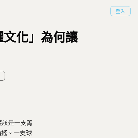
登入
懼文化」為何讓
應該是一支菁
動搖。一支球