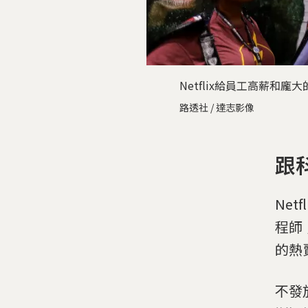
Netflix給員工高薪
路透社 / 達志影像
跟
Net
程師
的熱
不發