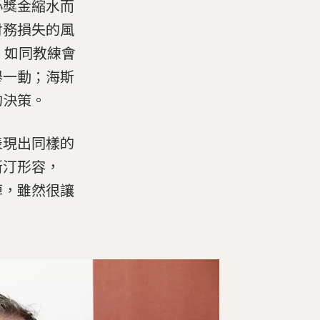
心獎金縮水而
財務損失的風
，如同教練會
舉一動；海斯
的決策。
表現出同樣的
斯汀形容，
掉，雖然很讓