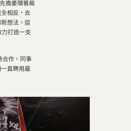
）原先擔憂隨著裁
完全相反，去
與新想法，這
致力打造一支
持合作，同事
須一直聘用最