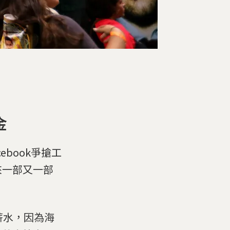
金
ebook爭搶工
來一部又一部
薪水，因為海