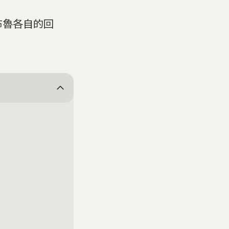
、格布魯各自的回