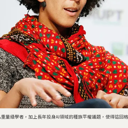
名重量級學者，加上長年投身AI領域的種族平權議題，使得這回格布