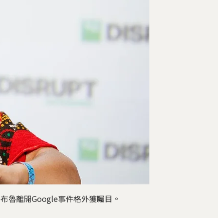
魯離開Google事件格外獲矚目。