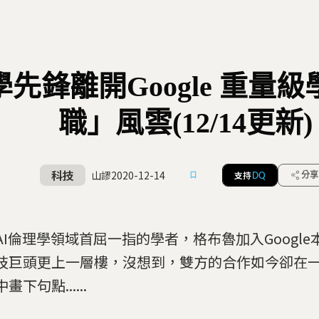
學先鋒離開Google 重量
職」風雲(12/14更新)
科技
山謬
2020-12-14
支持
分享
DQ
AI倫理學領域首屈一指的學者，格布魯加入Googl
技巨頭更上一層樓，沒想到，雙方的合作如今卻在
畫下句點......