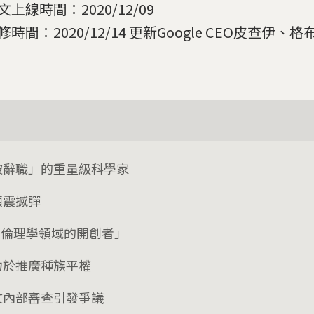
文上線時間：2020/12/09
修時間：2020/12/14 更新Google CEO皮查伊
被辭職」的重量級科學家
顆震撼彈
AI倫理學領域的開創者」
力於推廣種族平權
文內部審查引發爭議