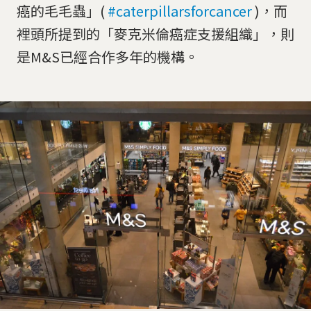
癌的毛毛蟲」(
#caterpillarsforcancer
)，而
裡頭所提到的「麥克米倫癌症支援組織」，則
是M&S已經合作多年的機構。