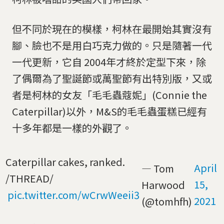
但不同於現在的模樣，柯林在最開始其實沒有
腳、臉也不是用白巧克力做的。只是隨著一代
一代更新，它自 2004年才終於定型下來，除
了偶爾為了聖誕節或萬聖節有出特別版，又或
者是柯林的女友「毛毛蟲蔻妮」(Connie the
Caterpillar)以外，M&S的毛毛蟲蛋糕已經有
十多年都是一樣的外觀了。
Caterpillar cakes, ranked.
April
— Tom
/THREAD/
15,
Harwood
pic.twitter.com/wCrwWeeii3
2021
(@tomhfh)