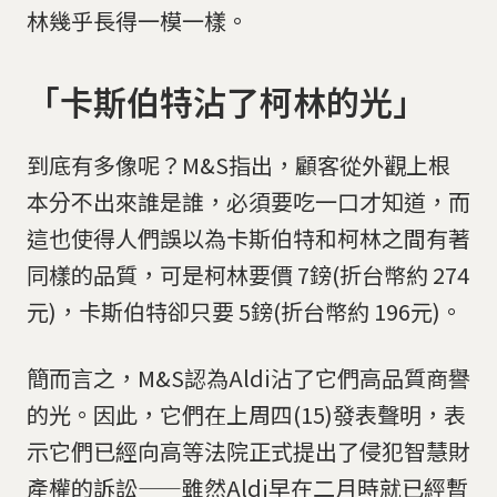
林幾乎長得一模一樣。
「卡斯伯特沾了柯林的光」
到底有多像呢？M&S指出，顧客從外觀上根
本分不出來誰是誰，必須要吃一口才知道，而
這也使得人們誤以為卡斯伯特和柯林之間有著
同樣的品質，可是柯林要價 7鎊(折台幣約 274
元)，卡斯伯特卻只要 5鎊(折台幣約 196元)。
簡而言之，M&S認為Aldi沾了它們高品質商譽
的光。因此，它們在上周四(15)發表聲明，表
示它們已經向高等法院正式提出了侵犯智慧財
產權的訴訟——雖然Aldi早在二月時就已經暫