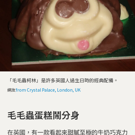
「毛毛蟲柯林」是許多英國人過生日時的經典配備。
網友
from Crystal Palace, London, UK
毛毛蟲蛋糕鬧分身
在英國，有一款看起來甜膩至極的牛奶巧克力