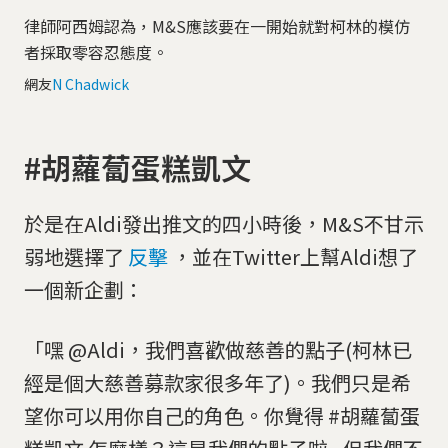
律師阿西姆認為，M&S應該要在一開始就對柯林的模仿
者採取零容忍態度。
網友
N Chadwick
#胡蘿蔔蛋糕凱文
於是在Aldi發出推文的四小時後，M&S不甘示
弱地選擇了
反擊
，並在Twitter上幫Aldi想了
一個新企劃：
「嘿 @Aldi，我們喜歡做慈善的點子(柯林已
經是個大慈善募款家很多年了)。我們只是希
望你可以用你自己的角色。你覺得 #胡蘿蔔蛋