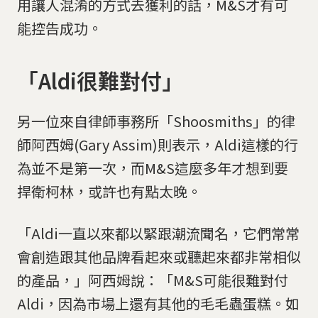
用讓人混淆的方式去獲利的話，M&S才有可
能控告成功。
「Aldi很難對付」
另一位來自律師事務所「Shoosmiths」的律
師阿西姆(Gary Assim)則表示，Aldi這樣的行
為並不是第一次，而M&S這麼多年才想到要
捍衛柯林，或許也有點太晚。
「Aldi一直以來都以緊跟潮流聞名，它們常常
會創造跟其他品牌看起來或聽起來都非常相似
的產品，」阿西姆說：「M&S可能很難對付
Aldi，因為市場上還有其他的毛毛蟲蛋糕。如