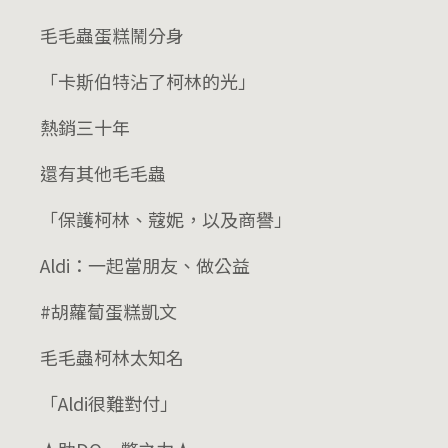
毛毛蟲蛋糕鬧分身
「卡斯伯特沾了柯林的光」
熱銷三十年
還有其他毛毛蟲
「保護柯林、蔻妮，以及商譽」
Aldi：一起當朋友、做公益
#胡蘿蔔蛋糕凱文
毛毛蟲柯林太知名
「Aldi很難對付」