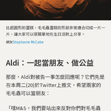
比起圓形的蛋糕，毛毛蟲蛋糕的形狀非常適合切成一片一
片，讓大家可以很簡單地在生日派對上分享。
網友
Stephanie McCabe
Aldi：一起當朋友、做公益
那麼，Aldi對被告一事怎麼回應呢？它們先是
在本周二(20)於Twitter上推文，希望兩家的
毛毛蟲可以當朋友：
「嘿M&S，我們要站出來反對你們對毛毛蟲