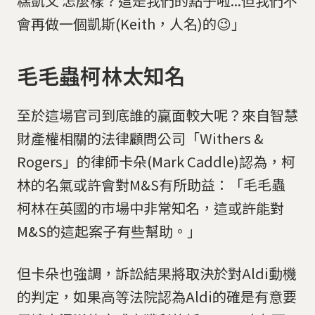
糕凱文 怎麼樣？這是我們的點子啦...但我們不
會再做一個凱斯(Keith，人名)的😉」
毛毛蟲柯林太知名
至於這場官司到底誰的贏面較大呢？來自智慧
財產權相關的法律顧問公司「Withers &
Rogers」的律師卡朵(Mark Caddle)認為，柯
林的名氣或許會對M&S有所助益：「毛毛蟲
柯林在英國的市場中非常知名，這或許能對
M&S的這起案子有些幫助。」
但卡朵也強調，訴訟結果將取決於對Aldi動機
的判定，如果高等法院認為Aldi的確是有意要