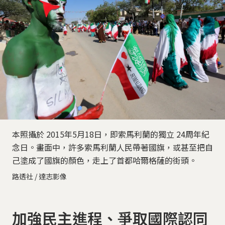
本照攝於 2015年5月18日，即索馬利蘭的獨立 24周年紀
念日。畫面中，許多索馬利蘭人民帶著國旗，或甚至把自
己塗成了國旗的顏色，走上了首都哈爾格薩的街頭。
路透社 / 達志影像
加強民主進程、爭取國際認同