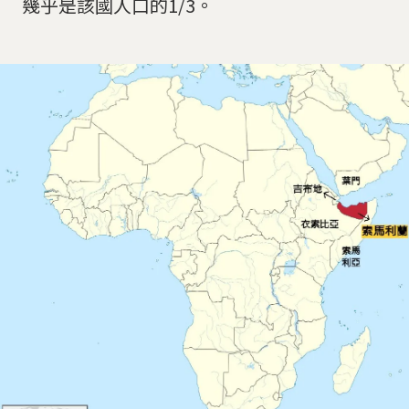
幾乎是該國人口的1/3。