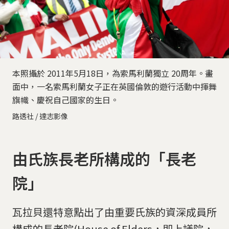
本照攝於 2011年5月18日，為索馬利蘭獨立 20周年。畫
面中，一名索馬利蘭女子正在英國倫敦的遊行活動中揮舞
旗幟、慶祝自己國家的生日。
路透社 / 達志影像
由氏族長老所構成的「長老
院」
瓦拉貝還特意點出了由重要氏族的資深成員所
構成的長老院(House of Elders，即上議院，