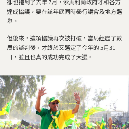
卻也拖到了去年 7月，索馬利蘭政府才和各方
達成協議，要在該年底同時舉行議會及地方選
舉。
但後來，這項協議再次被打破，當局經歷了數
周的談判後，才終於又選定了今年的 5月31
日，並且也真的成功完成了大選。