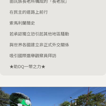
由氏族長老所構成的「長老院」
在民主的道路上前行
索馬利蘭簡史
若承認獨立恐引起其他地區騷動
與世界各國建立非正式外交關係
吸引國際選舉觀察員拜訪
★助DQ一幣之力★