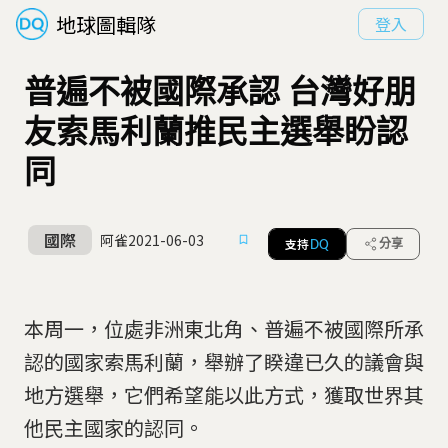
地球圖輯隊
登入
普遍不被國際承認 台灣好朋
友索馬利蘭推民主選舉盼認
同
國際
阿雀
2021-06-03
支持
分享
DQ
本周一，位處非洲東北角、普遍不被國際所承
認的國家索馬利蘭，舉辦了睽違已久的議會與
地方選舉，它們希望能以此方式，獲取世界其
他民主國家的認同。