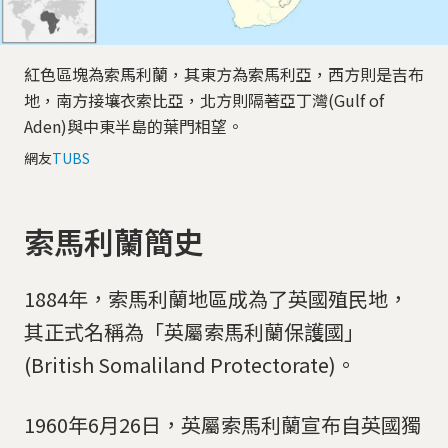
紅色區塊為索馬利蘭，其東方為索馬利亞，西方則是吉布
地，南方接壤衣索比亞，北方則隔著亞丁灣(Gulf of
Aden)與中東半島的葉門相望。
網友
TUBS
索馬利蘭簡史
1884年，索馬利蘭地區成為了英國殖民地，
其正式名稱為「英屬索馬利蘭保護國」
(British Somaliland Protectorate)。
1960年6月26日，英屬索馬利蘭宣布自英國獨