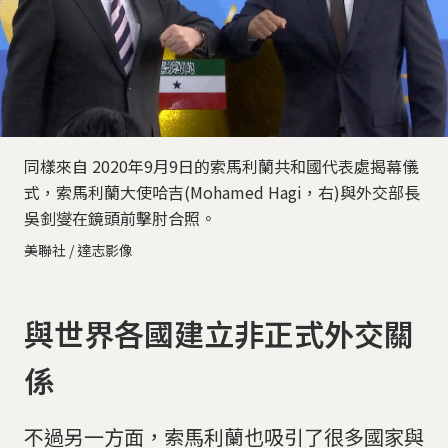
同樣來自 2020年9月9日的索馬利蘭共和國代表處揭幕儀
式，索馬利蘭大使哈吉(Mohamed Hagi，右)與外交部長
吳釗燮在鏡頭前擊肘合照。
美聯社 / 達志影像
與世界各國建立非正式外交關
係
不過另一方面，索馬利蘭也吸引了很多國家與