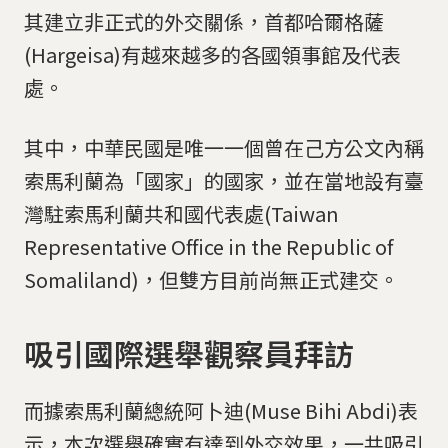
其建立非正式的外交關係，首都哈爾格薩
(Hargeisa)有越來越多的各國領事館及代表
處。
其中，中華民國是唯一一個曾在己方公文內稱
索馬利蘭為「國家」的國家，並在當地設有臺
灣駐索馬利蘭共和國代表處(Taiwan
Representative Office in the Republic of
Somaliland)，但雙方目前尚無正式建交。
吸引國際選舉觀察員拜訪
而據索馬利蘭總統阿卜迪(Muse Bihi Abdi)表
示，本次選舉確實有達到外交效果，一共吸引