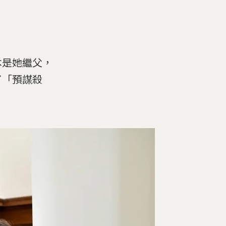
本是她繼父，
了「預謀殺