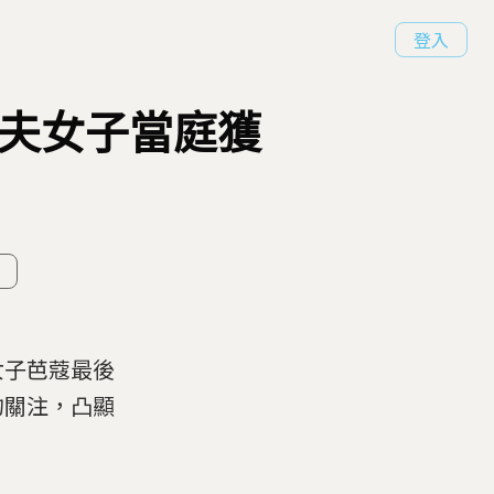
登入
殺夫女子當庭獲
女子芭蔻最後
的關注，凸顯