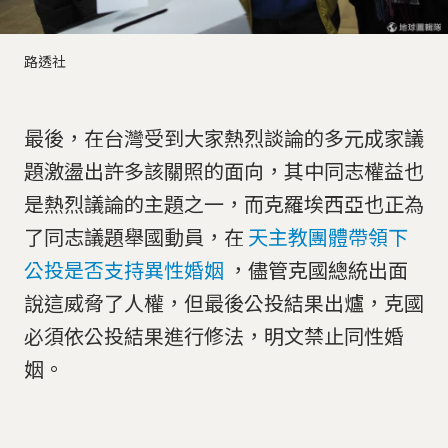
路透社
最後，在台灣受到大家熱烈談論的多元成家議
題激盪出許多該關照的面向，其中同志權益也
是熱烈議論的主題之一，而克羅埃西亞也正為
了同志議題舉國動員，在
天主教團體帶領下
公投是否支持異性婚姻
，儘管克國總統出面
說這威脅了人權，但最後公投結果出爐，克國
必須依公投結果進行修法，明文禁止同性婚
姻。