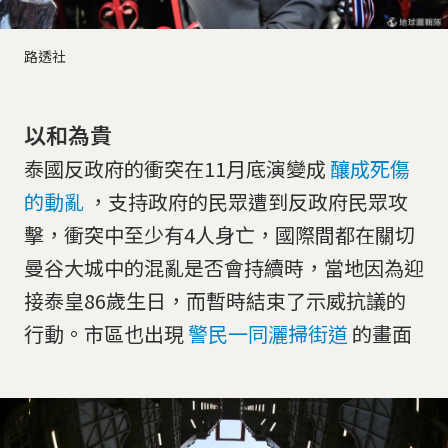
路透社
以和為貴
泰國反政府的衝突在11月底演變成
釀成死傷
的動亂
，支持政府的民眾遭到反政府民眾攻
擊，衝突中至少有4人身亡，國際間都在關切
曼谷大城中的混亂是否會持續時，當地因為迎
接泰皇86歲生日，而暫時結束了示威抗議的
行動。市區也出現
警民一同灑掃街道
的畫面