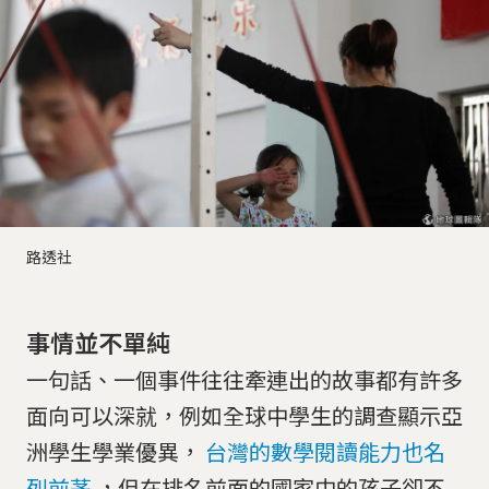
路透社
事情並不單純
一句話、一個事件往往牽連出的故事都有許多
面向可以深就，例如全球中學生的調查顯示亞
洲學生學業優異，
台灣的數學閱讀能力也名
列前茅
，但在排名前面的國家中的孩子卻不