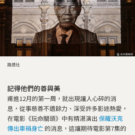
路透社
記得他們的善與美
​甫進12月的第一周，就出現讓人心碎的消
息，從事慈善不遺餘力、深受許多影迷熱愛，
在電影《玩命關頭》中有精湛演出
保羅沃克
傳出車禍身亡
的消息，這讓期待電影第7集的