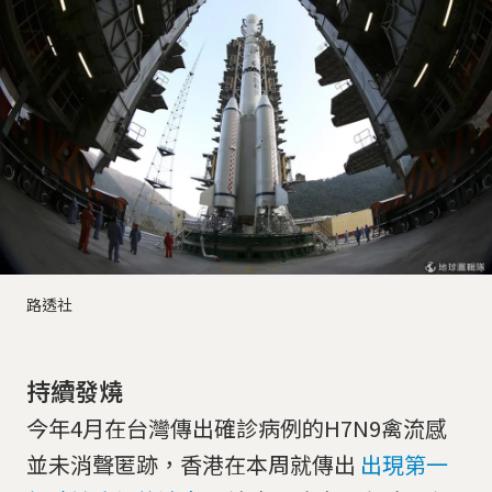
路透社
持續發燒
今年4月在台灣傳出確診病例的H7N9禽流感
並未消聲匿跡，香港在本周就傳出
出現第一