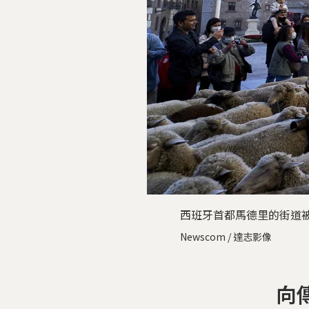
西班牙首都馬德里的街道
Newscom / 達志影像
向