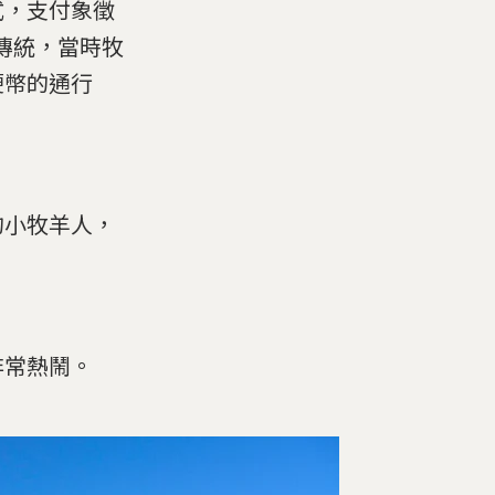
式，支付象徵
的傳統，當時牧
硬幣的通行
的小牧羊人，
非常熱鬧。