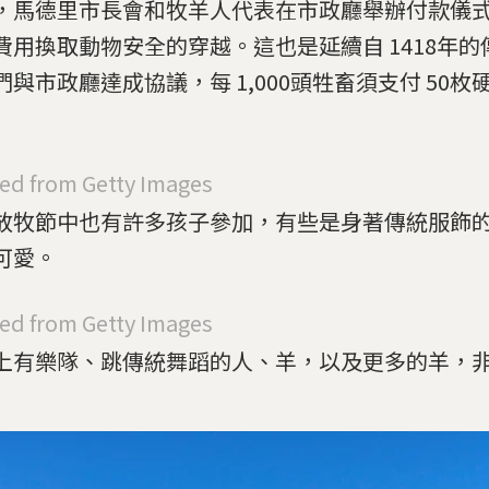
，馬德里市長會和牧羊人代表在市政廳舉辦付款儀
費用換取動物安全的穿越。這也是延續自 1418年
們與市政廳達成協議，每 1,000頭牲畜須支付 50枚
d from Getty Images
放牧節中也有許多孩子參加，有些是身著傳統服飾
可愛。
d from Getty Images
上有樂隊、跳傳統舞蹈的人、羊，以及更多的羊，