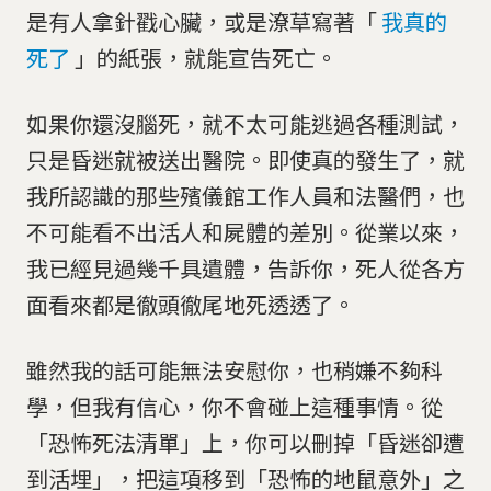
是有人拿針戳心臟，或是潦草寫著「
我真的
死了
」的紙張，就能宣告死亡。
如果你還沒腦死，就不太可能逃過各種測試，
只是昏迷就被送出醫院。即使真的發生了，就
我所認識的那些殯儀館工作人員和法醫們，也
不可能看不出活人和屍體的差別。從業以來，
我已經見過幾千具遺體，告訴你，死人從各方
面看來都是徹頭徹尾地死透透了。
雖然我的話可能無法安慰你，也稍嫌不夠科
學，但我有信心，你不會碰上這種事情。從
「恐怖死法清單」上，你可以刪掉「昏迷卻遭
到活埋」，把這項移到「恐怖的地鼠意外」之