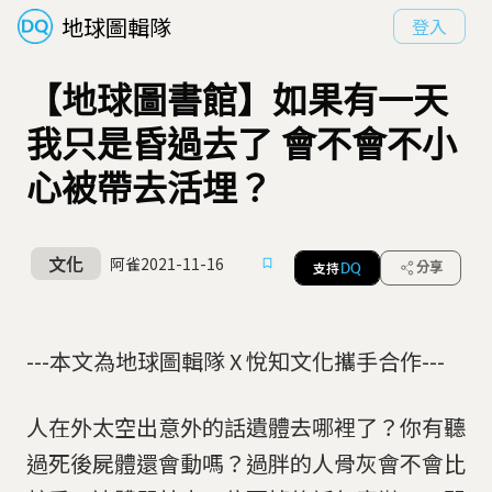
地球圖輯隊
登入
【地球圖書館】如果有一天
我只是昏過去了 會不會不小
心被帶去活埋？
文化
阿雀
2021-11-16
支持
分享
DQ
---本文為地球圖輯隊 X 悅知文化攜手合作---
人在外太空出意外的話遺體去哪裡了？你有聽
過死後屍體還會動嗎？過胖的人骨灰會不會比