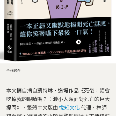
合作夥伴
本文摘自摘自凱特琳．道堤作品《死後，貓會
吃掉我的眼睛嗎？：渺小人類面對死亡的巨大
提問》，繁體中文版由
悅知文化
代理、林師
祺翻譯，欲購買的小隊員歡迎透過以下連結前