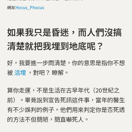
網友
Hocus_Phocus
如果我只是昏迷，而人們沒搞
清楚就把我埋到地底呢？
好，我要進一步問清楚，你的意思是指你不想
被
活埋
，對吧？ 瞭解。
算你走運，不是生活在古早年代（20世紀之
前）。畢竟說到宣告死訊這件事，當年的醫生
有不少誤判的例子。他們用來判定你是否死透
的方法不但簡陋，簡直嚇死人。