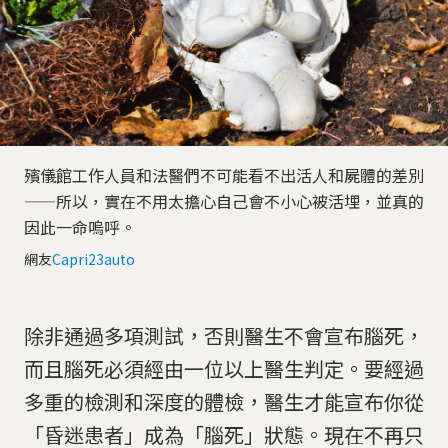
殯儀館工作人員和法醫們不可能看不出活人和屍體的差別
——所以，實在不用太擔心自己會不小心被活埋，並真的
因此一命嗚呼。
網友
Capri23auto
除非通過多項測試，否則醫生不會宣布腦死，
而且腦死必須經由一位以上醫生判定。要經過
多重的檢測和深度的體檢，醫生才能宣布你從
「昏迷患者」成為「腦死」狀態。現在不再只