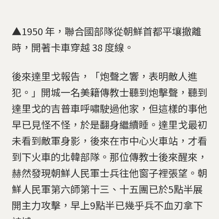
▲1950 年，聯合國部隊從朝鮮首都平壤撤離
時，開著卡車穿越 38 度線。
後來達里戈報告，「炮聲之響，表明敵人進
犯。」開城一名美籍傳教士聽到炮擊聲，聽到
達里戈的吉普車呼嘯駛過他家，但這樣的事他
早已見怪不怪，於是翻身繼續睡。達里戈最初
未看到敵軍身影，後來在市中心火車站，才看
到下火車的北韓部隊。那位傳教士後來醒來，
赫然發現朝鮮人民軍士兵往他窗子裡張望。朝
鮮人民軍第六師第十三、十五團已於5點半展
開主力攻擊，早上9點半已幾乎兵不血刃拿下