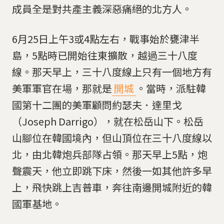
成員全是對共產主義深惡痛絕的北方人。
6月25日上午3或4點左右，戰事始於甕津半
島，5點時已開始往東擴散，越過三十八度
線。那天早上，三十八度線上只有一個地方有
美軍軍官在場，那就是
開城
。當時，派駐韓
國第十二團的美軍顧問約瑟夫．達里戈
（Joseph Darrigo），就在松岳山下。松岳
山腳位在韓國境內，但山頂位在三十八度線以
北，由北韓炮兵部隊占領。那天早上5點，炮
聲震天，他立即跳下床，然後一如其他許多早
上，飛快跳上吉普車，奔往南邊開城附近的韓
國軍基地。