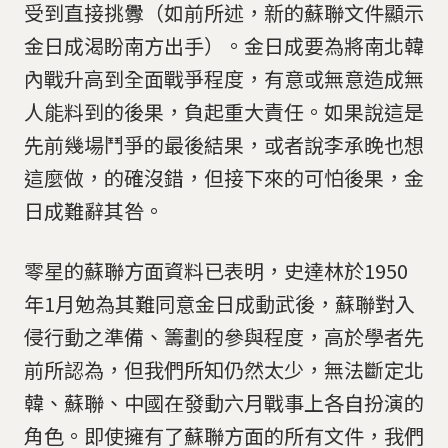
受到直接挑釁（如前所述，新的蘇聯文件顯示
金日成渴盼南方出手）。金日成要為將南北韓
內戰升高到全面戰爭程度，有意或無意造成無
人能料到的後果，負起重大責任。如果說這是
先前幾場鬥爭的最後結果，或者說李承晚也想
這麼做，的確沒錯，但接下來的可怕後果，金
日成難辭其咎。
零星的蘇聯方面資料已表明，史達林於1950
年1月勉為其難同意金日成動武後，蘇聯對入
侵行動之準備、籌劃的參與程度，高於學者先
前所認為，但我們所知仍然太少，無法斷定北
韓、蘇聯、中國在發動六月戰事上各自扮演的
角色。即使擁有了蘇聯方面的所有文件，我們