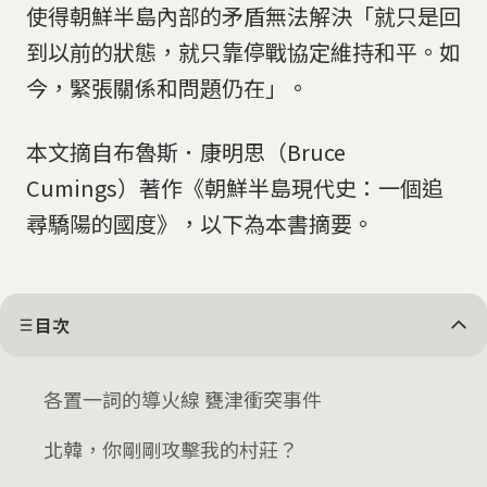
使得朝鮮半島內部的矛盾無法解決「就只是回
到以前的狀態，就只靠停戰協定維持和平。如
今，緊張關係和問題仍在」。
本文摘自布魯斯．康明思（Bruce
Cumings）著作《朝鮮半島現代史：一個追
尋驕陽的國度》，以下為本書摘要。
目次
各置一詞的導火線 甕津衝突事件
北韓，你剛剛攻擊我的村莊？