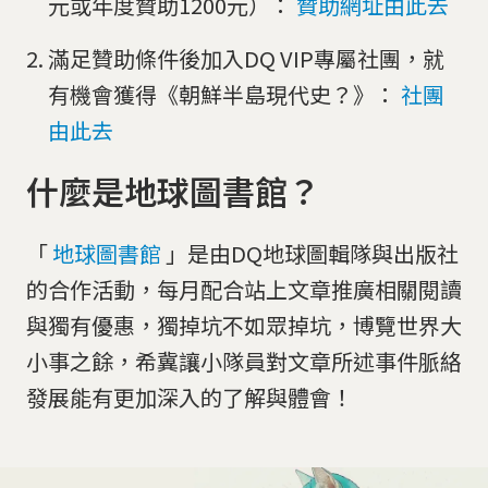
元或年度贊助1200元）⁣：
贊助網址由此去
滿足贊助條件後加入DQ VIP專屬社團，就
有機會獲得《朝鮮半島現代史？》⁣：
社團
由此去
什麼是地球圖書館？
「
地球圖書館
」是由DQ地球圖輯隊與出版社
的合作活動，每月配合站上文章推廣相關閱讀
與獨有優惠，獨掉坑不如眾掉坑，博覽世界大
小事之餘，希冀讓小隊員對文章所述事件脈絡
發展能有更加深入的了解與體會！