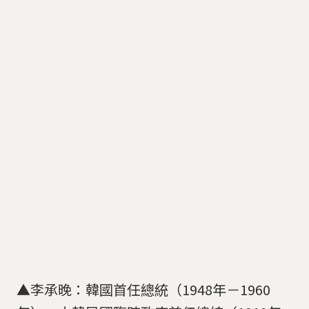
▲李承晚：韓國首任總統（1948年－1960