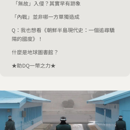
「無故」入侵？其實早有跡象
「內戰」並非哪一方單獨造成
Q：我也想看《朝鮮半島現代史：一個追尋驕
陽的國度》！
什麼是地球圖書館？
★助DQ一幣之力★