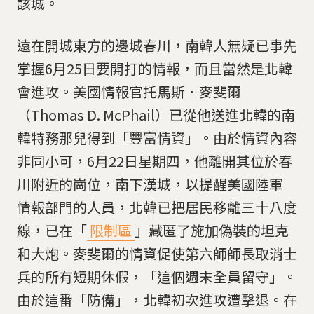
該城。
遠在開城東方的邊城春川，南韓人無疑已事先
掌握6月25日要開打的情報，而且當然是北韓
會進攻。美國情報官托馬斯．麥斐爾
（Thomas D. McPhail）已從他送進北韓的南
韓特務那兒得到「豐富情資」。由於情資內容
非同小可，6月22日星期四，他離開其位於春
川附近的崗位，南下漢城，以提醒美國陸軍
情報部門的人員，北韓已把居民移離三十八度
線，已在「
限制區
」藏匿了施加偽裝的坦克
和大炮。麥斐爾的情資促使第六師師長取消士
兵的所有短期休假，「這個週末全員留守」。
由於這番「防備」，北韓初次進攻遭擊退。在