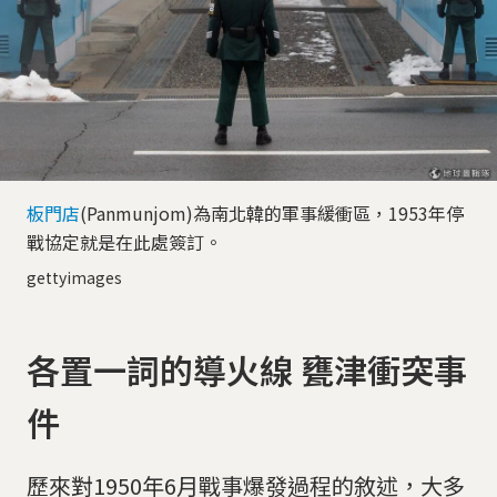
板門店
(Panmunjom)為南北韓的軍事緩衝區，1953年停
戰協定就是在此處簽訂。
gettyimages
各置一詞的導火線 甕津衝突事
件
歷來對1950年6月戰事爆發過程的敘述，大多