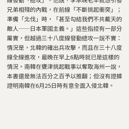
兄弟相殘的內戰，在前線「不斷挑起衝突」；
準備「北伐」時，「甚至勾結我們不共戴天的
敵人──日本軍國主義。」這些指控有一部分
屬實，但越過三十八度線發動總攻一說不實：
情況是，北韓的確出兵攻擊，而且在三十八度
線全線進攻，最晚在早上6點時就已是這樣的
情況。南韓在甕津挑起戰事以奪取海州一說，
本書還是無法百分之百予以推翻；但沒有證據
證明南韓在6月25日時有意全面入侵北韓。