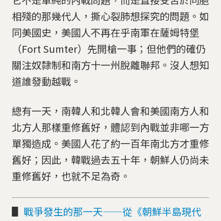
相殘的那幾代人，撕心裂肺想探究的問題。如
同美國史，美國人不再在乎南軍在薩姆特堡
（Fort Sumter）先開槍一事；但他們的確仍
關注奴隸制和南方十一州脫離聯邦。沒人想知
道誰發動越戰。
總有一天，南韓人和北韓人會和美國南方人和
北方人那樣重修舊好，體認到內戰並非哪一方
單獨造成。美國人花了約一百年南北方才重修
舊好；因此，韓戰過去五十年，朝鮮人仍尚未
重修舊好，也就不足為奇。
▋
戰爭發生的那一天——從《朝鮮半島現代