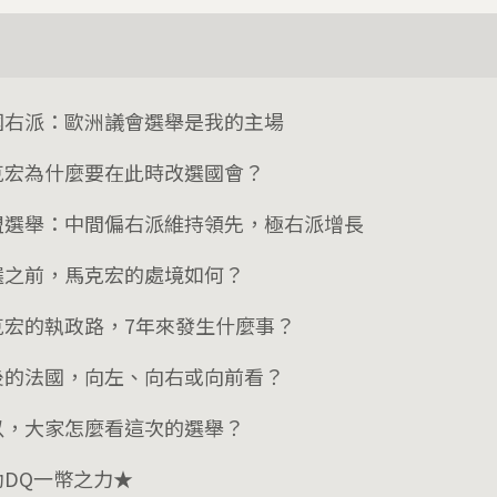
國右派：歐洲議會選舉是我的主場
克宏為什麼要在此時改選國會？
盟選舉：中間偏右派維持領先，極右派增長
選之前，馬克宏的處境如何？
克宏的執政路，7年來發生什麼事？
後的法國，向左、向右或向前看？
以，大家怎麼看這次的選舉？
助DQ一幣之力★