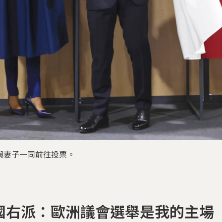
與妻子一同前往投票。
國右派：歐洲議會選舉是我的主場