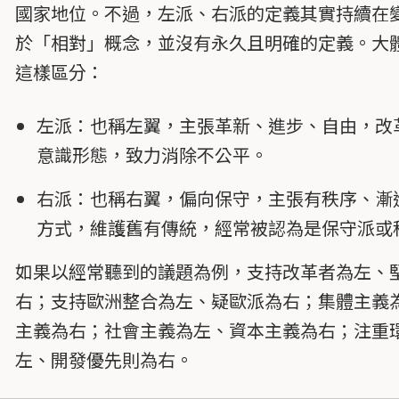
國家地位。不過，左派、右派的定義其實持續在
於「相對」概念，並沒有永久且明確的定義。大
這樣區分：
左派：也稱左翼，主張革新、進步、自由，改
意識形態，致力消除不公平。
右派：也稱右翼，偏向保守，主張有秩序、漸
方式，維護舊有傳統，經常被認為是保守派或
如果以經常聽到的議題為例，支持改革者為左、
右；支持歐洲整合為左、疑歐派為右；集體主義
主義為右；社會主義為左、資本主義為右；注重
左、開發優先則為右。