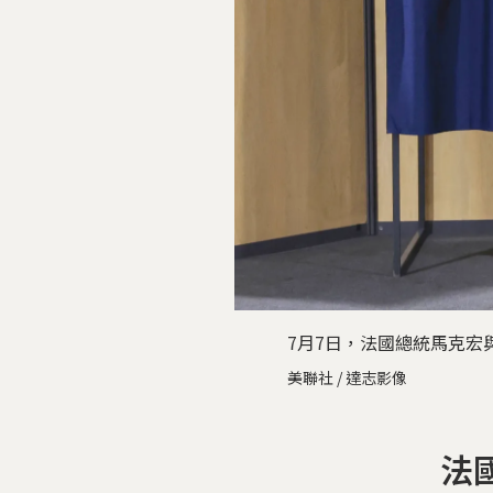
7月7日，法國總統馬克宏
美聯社 / 達志影像
法