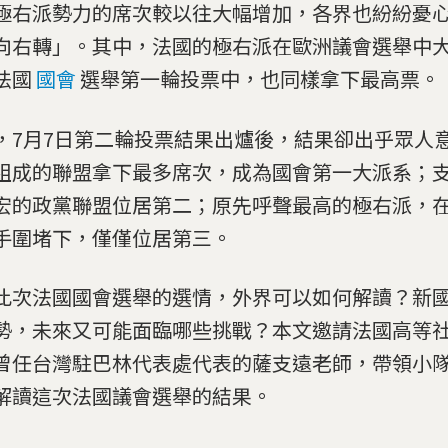
極右派勢力的席次較以往大幅增加，各界也紛紛憂
向右轉」。其中，法國的極右派在歐洲議會選舉中
法國
國會
選舉第一輪投票中，也同樣拿下最高票。
，7月7日第二輪投票結果出爐後，結果卻出乎眾人
組成的聯盟拿下最多席次，成為國會第一大派系；
宏的政黨聯盟位居第二；原先呼聲最高的極右派，
手圍堵下，僅僅位居第三。
此次法國國會選舉的選情，外界可以如何解讀？新
勢，未來又可能面臨哪些挑戰？本文邀請法國高等
曾任台灣駐巴林代表處代表的薩支遠老師，帶領小
解讀這次法國議會選舉的結果。