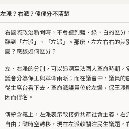
左派？右派？傻傻分不清楚
看國際政治新聞時，不會聽到藍、綠、白的區分
聽到「右派」、「左派」。那麼，左左右右的差
麼？應該如何區分？
左、右派的分別，可以追溯至法國大革命時期，
議會分為保王與革命兩派；而在議會中，議員的
從主席台看下去，革命派議員位於左邊，保王派
因而得名。
傳統含義上，左派表示較接近共產社會主義，右
自由；隨時空轉移，現在左派較關注民生議題，