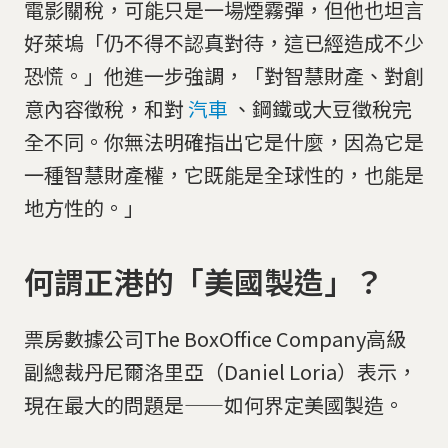
電影關稅，可能只是一場煙霧彈，但他也坦言
好萊塢「仍不得不認真對待，這已經造成不少
恐慌。」他進一步強調，「對智慧財產、對創
意內容徵稅，和對
汽車
、鋼鐵或大豆徵稅完
全不同。你無法明確指出它是什麼，因為它是
一種智慧財產權，它既能是全球性的，也能是
地方性的。」
何謂正港的「美國製造」？
票房數據公司The BoxOffice Company高級
副總裁丹尼爾洛里亞（Daniel Loria）表示，
現在最大的問題是——如何界定美國製造。