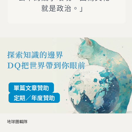
就是政治。」
單篇文章贊助
定期／年度贊助
地球圖輯隊