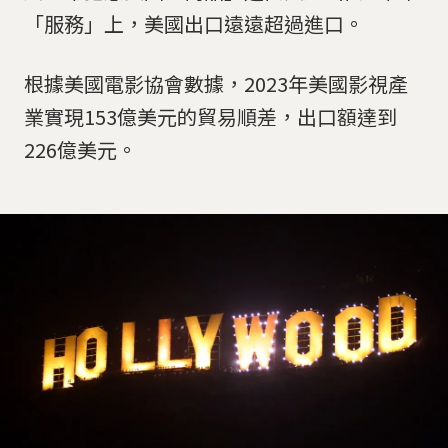
「服務」上，美國出口遠遠超過進口。
根據美國電影協會數據，2023年美國影視產
業實現153億美元的貿易順差，出口額達到
226億美元。