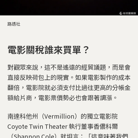
路透社
電影關稅誰來買單？
對觀眾來說，這不是遙遠的經貿議題，而是會
直接反映荷包上的現實。如果電影製作的成本
翻倍，電影院就必須支付比過往更高的分帳金
額給片商，電影票價勢必也會跟著調漲。
南達科他州（Vermillion）的獨立電影院
Coyote Twin Theater 執行董事香儂科爾
（Shannon Cole）就坦言：「這意味著我們