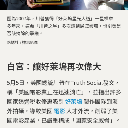
圖為2007年，川普獲得「好萊塢星光大道」一星標章。
多年來，這顆「川普之星」多次遭到民眾破壞，也引發是
否該摘除的爭議。
路透社 / 達志影像
白宮：讓好萊塢再次偉大
5月5日，美國總統川普在Truth Social發文，
稱「美國電影業正在迅速消亡」，並指出許多
國家透過稅收優惠吸引
好萊塢
製作團隊到海
外拍攝，導致美國
電影
人才外流，削弱了美
國電影產業，已嚴重構成「國家安全威脅」。