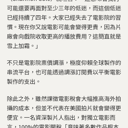
可能還要再面對至少三年的低迷，而這個低迷
已經持續了四年。大家已經失去了電影院的習
慣。現在你又說電影可能會變得更貴，因為片
廠會向戲院收取更高的播放費用？這簡直就是
雪上加霜。」
不只是電影院票價調漲，極度仰賴全球製作的
串流平台，也可能透過調漲訂閱費以平衡電影
製作的支出。
除此之外，雖然課徵電影稅會大幅推高海外拍
攝的成本，但並不代表在美國拍片就會變得更
便宜。一名資深製片人指出，對獨立電影而
言，100%的電影關稅「意味著多數作品根本