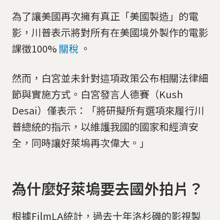
為了讓美國再次擁有真正「美國製造」的電
影，川普表示將對所有在美國境外製作的電影
課徵100%
關稅
。
然而，白宮並未針對這項政策公布相關法律細
節與實施方式。白宮發言人德賽（Kush
Desai）僅表示：「將研擬所有選項來履行川
普總統的指示，以維護我國的國家和經濟安
全，同時讓好萊塢再次偉大。」
為什麼好萊塢要去國外拍片？
根據FilmLA統計，過去十年洛杉磯的影視製