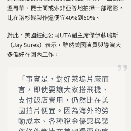
溫哥華、昆士蘭或索非亞等地拍攝一部電影，
比在洛杉磯製作還便宜40%到60%。
對此，美國經紀公司UTA副主席傑伊蘇瑞斯
（Jay Sures）表示，雖然美國演員與導演大
多偏好在國內工作，
「事實是，對好萊塢片廠而
言，即使要讓大家搭飛機、
支付飯店費用，仍然比在美
國拍片便宜。因為海外的勞
動成本、各種稅金優惠與製