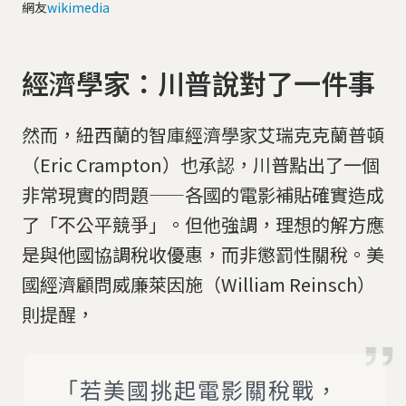
網友
wikimedia
經濟學家：川普說對了一件事
然而，紐西蘭的智庫經濟學家艾瑞克克蘭普頓
（Eric Crampton）也承認，川普點出了一個
非常現實的問題——各國的電影補貼確實造成
了「不公平競爭」。但他強調，理想的解方應
是與他國協調稅收優惠，而非懲罰性關稅。美
國經濟顧問威廉萊因施（William Reinsch）
則提醒，
「若美國挑起電影關稅戰，