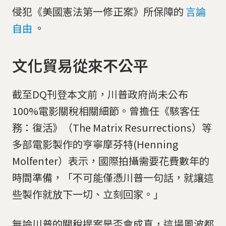
侵犯《美國憲法第一修正案》所保障的
言論
自由
。
文化貿易從來不公平
截至DQ刊登本文前，川普政府尚未公布
100%電影關稅相關細節。曾擔任《駭客任
務：復活》（The Matrix Resurrections）等
多部電影製作的亨寧摩芬特(Henning
Molfenter）表示，國際拍攝需要花費數年的
時間準備，「不可能僅憑川普一句話，就讓這
些製作就放下一切、立刻回家。」
無論川普的關稅提案是否會成真，這場風波都