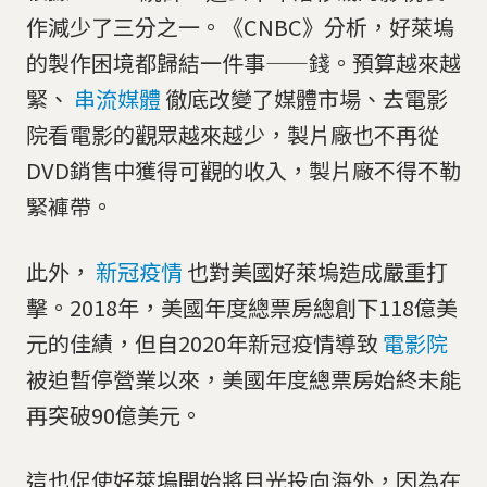
作減少了三分之一。《CNBC》分析，好萊塢
的製作困境都歸結一件事——錢。預算越來越
緊、
串流媒體
徹底改變了媒體市場、去電影
院看電影的觀眾越來越少，製片廠也不再從
DVD銷售中獲得可觀的收入，製片廠不得不勒
緊褲帶。
此外，
新冠疫情
也對美國好萊塢造成嚴重打
擊。2018年，美國年度總票房總創下118億美
元的佳績，但自2020年新冠疫情導致
電影院
被迫暫停營業以來，美國年度總票房始終未能
再突破90億美元。
這也促使好萊塢開始將目光投向海外，因為在