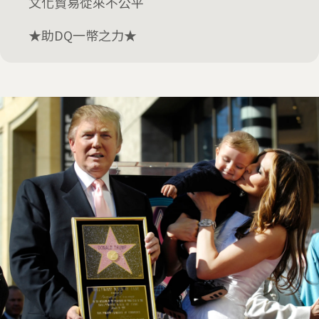
文化貿易從來不公平
★助DQ一幣之力★