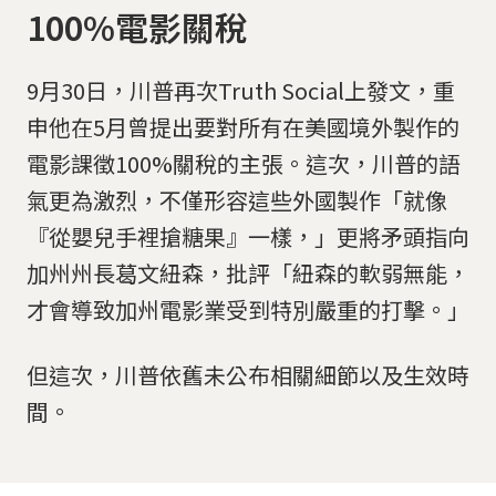
100%電影關稅
9月30日，川普再次Truth Social上發文，重
申他在5月曾提出要對所有在美國境外製作的
電影課徵100%關稅的主張。這次，川普的語
氣更為激烈，不僅形容這些外國製作「就像
『從嬰兒手裡搶糖果』一樣，」更將矛頭指向
加州州長葛文紐森，批評「紐森的軟弱無能，
才會導致加州電影業受到特別嚴重的打擊。」
但這次，川普依舊未公布相關細節以及生效時
間。