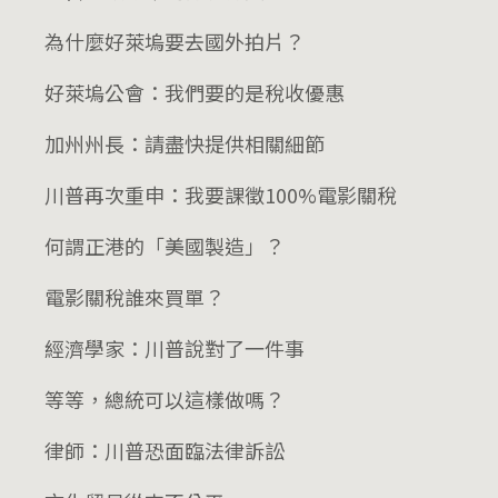
為什麼好萊塢要去國外拍片？
好萊塢公會：我們要的是稅收優惠
加州州長：請盡快提供相關細節
川普再次重申：我要課徵100%電影關稅
何謂正港的「美國製造」？
電影關稅誰來買單？
經濟學家：川普說對了一件事
等等，總統可以這樣做嗎？
律師：川普恐面臨法律訴訟