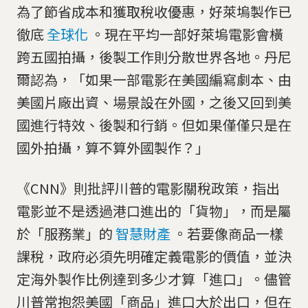
為了節省成本和獲取稅收優惠，好萊塢製作已
徹底
全球化
。現在平均一部好萊塢電影會橫
跨五國拍攝，後製工作則分散世界各地。丹尼
爾認為，「如果一部電影在美國編寫劇本、由
美國片廠出資、場景設在外國，之後又回到美
國進行特效、後製和行銷。但如果僅僅只是在
國外拍攝，算不算外國製作？」
《CNN》則批評川普的電影關稅政策，指出
電影並不是透過港口進出的「貨物」，而是屬
於「服務業」的
智慧財產
。若要像商品一樣
課稅，政府必須先明確定義電影的價值，並決
定海外製作比例達到多少才算「進口」。儘管
川普常抱怨美國「商品」進口大於出口，但在