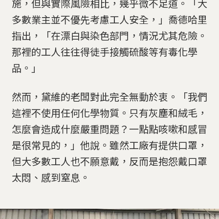
施，但與實際風險相比，幾乎微不足道。「大
多數業主並不優先考慮工人安全，」喬德哈里
指出，「在漂白與染色部門，情況尤其危險。
那裡的工人往往得徒手接觸硫酸等有毒化學
品。」
然而，黛維的老闆對此完全無動於衷。「我們
這裡不使用任何化學物質。只有灰塵和絨毛，
怎麼會造成什麼嚴重問題？一點點咳嗽和感冒
是很常見的，」他說。雖然工廠有提供口罩，
但大多數工人也不願意戴，反而是抱怨戴口罩
太悶、感到窒息。