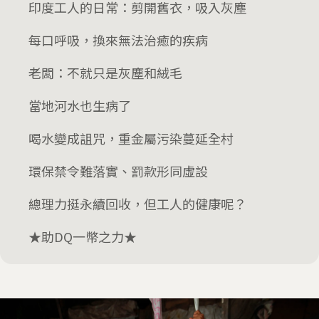
印度工人的日常：剪開舊衣，吸入灰塵
每口呼吸，換來無法治癒的疾病
老闆：不就只是灰塵和絨毛
當地河水也生病了
喝水變成詛咒，重金屬污染蔓延全村
環保禁令難落實、罰款形同虛設
總理力挺永續回收，但工人的健康呢？
★助DQ一幣之力★