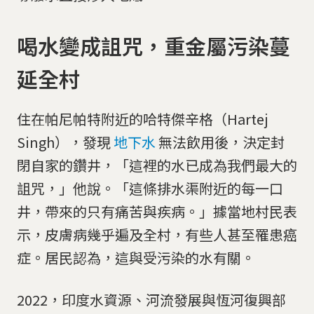
喝水變成詛咒，重金屬污染蔓
延全村
住在帕尼帕特附近的哈特傑辛格（Hartej
Singh），發現
地下水
無法飲用後，決定封
閉自家的鑽井，「這裡的水已成為我們最大的
詛咒，」他說。「這條排水渠附近的每一口
井，帶來的只有痛苦與疾病。」據當地村民表
示，皮膚病幾乎遍及全村，有些人甚至罹患癌
症。居民認為，這與受污染的水有關。
2022，印度水資源、河流發展與恆河復興部