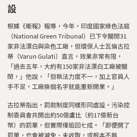
設
根據《衛報》報導，今年，印度國家綠色法庭
（National Green Tribunal）已下令關閉31
家非法漂白與染色工廠，但環保人士瓦倫古拉
蒂（Varun Gulati）直言，效果非常有限，
「過去五年，大約有150家非法漂白工廠被關
閉，」他說，「但執法力度不一，加上官員人
手不足，工廠換個名字就能重新開業。」
古拉蒂指出，罰款制度同樣形同虛設。污染控
制委員會共開出約50億盧比（約17億新台
幣）的罰單，但實際僅追回七成。「即便開了
罰單，也會被減免、未收取，或根本不執