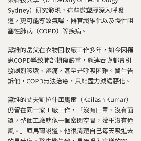
Sydney）研究發現，這些微塑膠深入呼吸
道，更可能導致氣喘、器官纖維化以及慢性阻
塞性肺病（COPD）等疾病。
黛維的岳父在衣物回收廠工作多年，如今因罹
患COPD導致肺部損傷嚴重，就連吞嚥都會引
發劇烈咳嗽、疼痛，甚至是呼吸困難。醫生告
訴他，COPD無法治癒，只能盡力減緩惡化。
黛維的丈夫凱拉什庫馬爾（Kailash Kumar）
仍留在同一家工廠工作，「沒有口罩、沒有面
罩，整個工廠就像一個密閉空間，幾乎沒有通
風。」庫馬爾說道。他很清楚自己每天吸進去
的是什麼，醫生警告他，長年吸入這樣的空