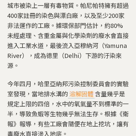
城市被染上一層有毒物質。帕尼帕特擁有超過
400家註冊的染色與漂白廠，以及至少200家
非法運作的工廠。據環保部門估計，約80%
未經處理、含重金屬與化學染劑的廢水會直接
進入工業水道，最後流入亞穆納河（Yamuna
River），成為德里（Delhi）下游的汙染來
源。
今年四月，哈里亞納邦污染控制委員會的實驗
室發現，當地排水溝的
溶解固體
含量幾乎是
規定上限的四倍，水中的氧氣量不到標準的一
半，導致魚蝦等生物幾乎無法生存。根據《衛
報》報導，有些工廠會隨便在地上挖坑，讓有
毒廢水直接滲入地底。