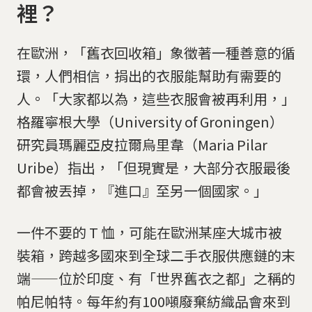
裡？
在歐洲，「舊衣回收箱」象徵著一種善意的循
環，人們相信，捐出的衣服能幫助有需要的
人。「大家都以為，這些衣服會被再利用，」
格羅寧根大學（University of Groningen）
研究員瑪麗亞皮拉爾烏里韋（Maria Pilar
Uribe）指出，「但現實是，大部分衣服最後
都會被丟掉，『進口』至另一個國家。」
一件不要的 T 恤，可能在歐洲某座大城市被
裝箱，跨越多國來到全球二手衣服供應鏈的末
端——位於印度、有「世界舊衣之都」之稱的
帕尼帕特。每年約有100噸廢棄紡織品會來到