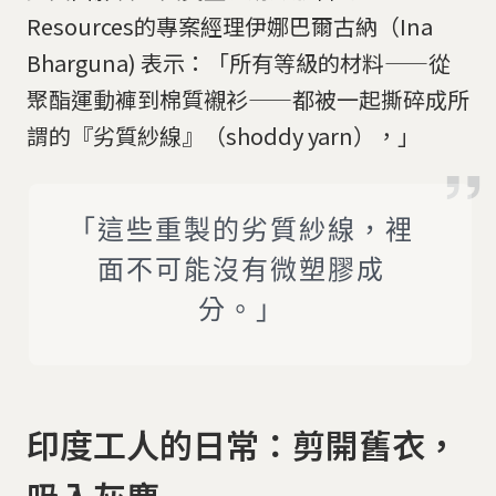
Resources的專案經理伊娜巴爾古納（Ina
Bharguna) 表示：「所有等級的材料——從
聚酯運動褲到棉質襯衫——都被一起撕碎成所
謂的『劣質紗線』（shoddy yarn），」
「這些重製的劣質紗線，裡
面不可能沒有微塑膠成
分。」
印度工人的日常：剪開舊衣，
吸入灰塵