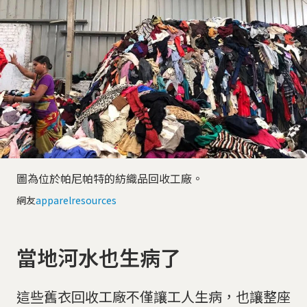
圖為位於帕尼帕特的紡織品回收工廠。
網友
apparelresources
當地河水也生病了
這些舊衣回收工廠不僅讓工人生病，也讓整座