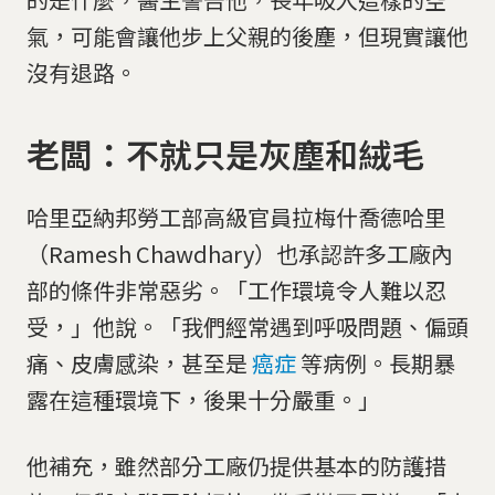
氣，可能會讓他步上父親的後塵，但現實讓他
沒有退路。
老闆：不就只是灰塵和絨毛
哈里亞納邦勞工部高級官員拉梅什喬德哈里
（Ramesh Chawdhary）也承認許多工廠內
部的條件非常惡劣。「工作環境令人難以忍
受，」他說。「我們經常遇到呼吸問題、偏頭
痛、皮膚感染，甚至是
癌症
等病例。長期暴
露在這種環境下，後果十分嚴重。」
他補充，雖然部分工廠仍提供基本的防護措