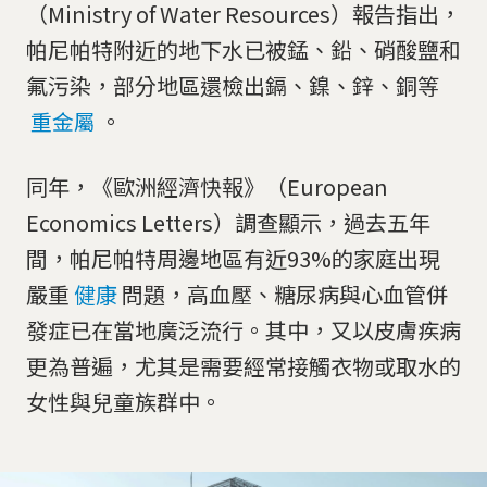
（Ministry of Water Resources）報告指出，
帕尼帕特附近的地下水已被錳、鉛、硝酸鹽和
氟污染，部分地區還檢出鎘、鎳、鋅、銅等
重金屬
。
同年，《歐洲經濟快報》（European
Economics Letters）調查顯示，過去五年
間，帕尼帕特周邊地區有近93%的家庭出現
嚴重
健康
問題，高血壓、糖尿病與心血管併
發症已在當地廣泛流行。其中，又以皮膚疾病
更為普遍，尤其是需要經常接觸衣物或取水的
女性與兒童族群中。