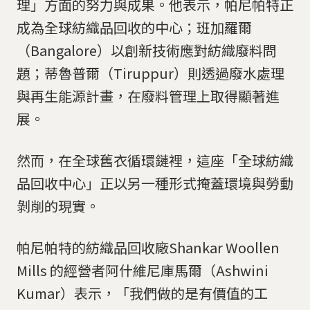
理」方面的努力與成果。他表示，帕尼帕特正
成為全球紡織品回收的中心；班加羅爾
（Bangalore）以創新技術應對紡織廢料問
題；蒂魯普爾（Tiruppur）則透過廢水處理
與再生能源計畫，在廢料管理上取得顯著進
展。
然而，在全球舊衣循環鏈裡，這座「全球紡織
品回收中心」正以另一種形式掩蓋環境與勞動
剝削的現實。
帕尼帕特的紡織品回收廠Shankar Woollen
Mills 的經營者阿什維尼庫馬爾（Ashwini
Kumar）表示，「我們做的是有價值的工