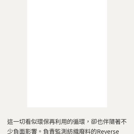
這一切看似環保再利用的循環，卻也伴隨著不
少負面影響。負責監測紡織廢料的Reverse