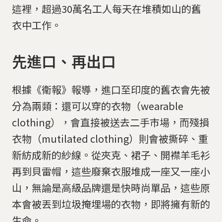
這裡，超過30萬名工人每天在堆積如山的舊
衣中工作。
先進口、再出口
根據《衛報》報導，進口至印度的舊衣會先被
分為兩類：還可以穿的衣物（wearable
clothing），會直接被送去二手市場，而殘損
衣物（mutilated clothing）則會被撕碎、重
新紡成新的紗線。從夾克、裙子、開襟羊毛衫
再到貝雷帽，這些廢棄衣服堆成一座又一座小
山，無論是高級品牌還是快時尚單品，這些原
本會被丟到垃圾掩埋場的衣物，即將擁有新的
生命。