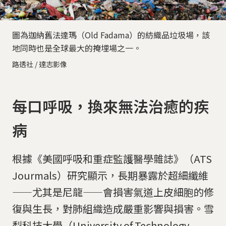
圖為迦納舊法達瑪（Old Fadama）的紡織品垃圾場，該
地同時也是全球最大的掩埋場之一。
路透社 / 達志影像
每口呼吸，換來無法治癒的疾
病
根據《美國呼吸和重症監護醫學雜誌》（ATS
Jourmals）研究顯示，長期暴露於超細纖維
——尤其是尼龍——會損害氣道上皮細胞的修
復與生長，對肺組織造成嚴重影響與損害。雪
梨科技大學（University of Technology